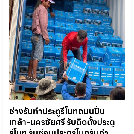
ช่างรับทำประตูรีโมทถนนปิ่น
เกล้า-นครชัยศรี รับติดตั้งประตู
รีโมท รับซ่อมประตูรีโมทรับทำ