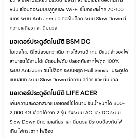
อิตาลี ราคาประหยัด มีระบบ เซฟตี้ และ เซนเซอร์ ป้องกันการ
หนีบ เชื่อมต่อระบบบลูทูธและ Wi-Fi รีโมทระยะไกล 70-100
เมตร ระบบ Anti Jam มอเตอร์ไม่ล็อค ระบบ Slow Down มี
ความเสถียร และ นิ่มนวล
มอเตอร์ประตูอัตโนมัติ BSM DC
โมเดลใหม่ ดีไซน์สวยกว่าเดิม การใช้งานถึกทน มีแบตสำรองไฟ
สามารถใช้งานได้แม้ตอนไฟดับ ปลอดภัยจากไฟดูด 100%
ระบบ Anti Jam ชนไม่ล็อค ระบบหยุด Hall Sensor ประตูปิด
แนบสนิท ระบบ Slow Down มีความเสถียร และ นิ่มนวล
มอเตอร์ประตูอัตโนมัติ LIFE ACER
เพิ่มความสะดวกสบาย มอเตอร์ใช้ได้นาน รับน้ำหนักได้ 800-
2,000 KG เลือกได้จาก 2 รุ่น ทั้งระบบ AC และ DC ระบบ
Slow Down มีความเสถียร และ นิ่มนวล มีระบบป้องกันไฟ
เกิน ไฟกระชาก ไฟช็อต