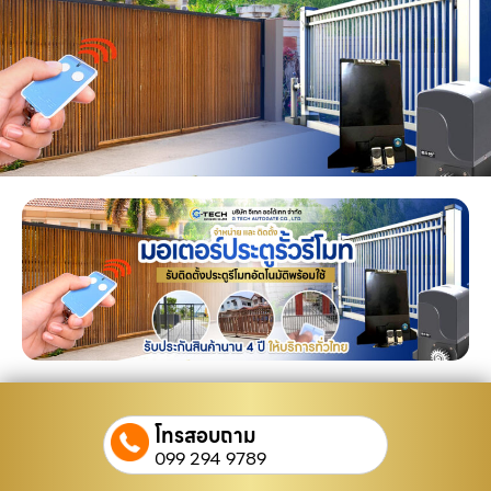
โทรสอบถาม
099 294 9789