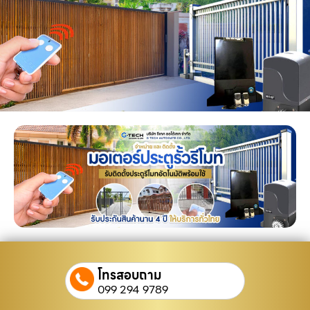
โทรสอบถาม
099 294 9789