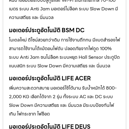
หนีบ เชื่อมต่อระบบบลูทูธและ Wi-Fi รีโมทระยะไกล 70-100
เมตร ระบบ Anti Jam มอเตอร์ไม่ล็อค ระบบ Slow Down มี
ความเสถียร และ นิ่มนวล
มอเตอร์ประตูอัตโนมัติ BSM DC
โมเดลใหม่ ดีไซน์สวยกว่าเดิม การใช้งานถึกทน มีแบตสำรองไฟ
สามารถใช้งานได้แม้ตอนไฟดับ ปลอดภัยจากไฟดูด 100%
ระบบ Anti Jam ชนไม่ล็อค ระบบหยุด Hall Sensor ประตูปิด
แนบสนิท ระบบ Slow Down มีความเสถียร และ นิ่มนวล
มอเตอร์ประตูอัตโนมัติ LIFE ACER
เพิ่มความสะดวกสบาย มอเตอร์ใช้ได้นาน รับน้ำหนักได้ 800-
2,000 KG เลือกได้จาก 2 รุ่น ทั้งระบบ AC และ DC ระบบ
Slow Down มีความเสถียร และ นิ่มนวล มีระบบป้องกันไฟ
เกิน ไฟกระชาก ไฟช็อต
มอเตอร์ประตูอัตโนมัติ LIFE DEUS