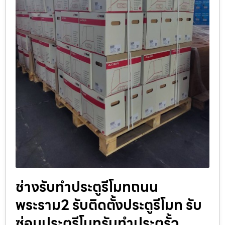
ช่างรับทำประตูรีโมทถนน
พระราม2 รับติดตั้งประตูรีโมท รับ
ซ่อมประตูรีโมทรับทำประตูรั้ว