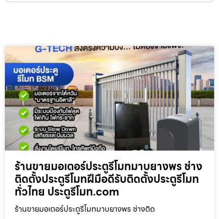
ร้านขายมอเตอร์ประตูรีโมทมาบยางพร ช่าง
ติดตั้งประตูรีโมทฝีมือดีรับติดตั้งประตูรีโมท
ทั่วไทย ประตูรีโมท.com
ร้านขายมอเตอร์ประตูรีโมทมาบยางพร ช่างติด