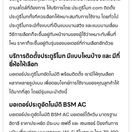
ตามสไตล์ที่ต้องการ ให้บริการโดย ประตูรีโมท.com ติดตั้ง
ประตูรีโมททั้งทีควรเลือกให้เหมาะสมกับการใช้งาน โดยทั่วไป
ประตูรีโมทจะมีทั้งแบบที่เป็นแบบบานสวิง และแบบบานเลื่อน
วิธีการเลือกก็จะขึ้นอยู่กับหน้างานของผู้ใช้ว่าเหมาะกับพื้นที่
ไหน ราคาก็จะขึ้นอยู่กับรุ่นของมอเตอร์ที่ท่านเลือกอีกด้วย
บริการติดตั้งประตูรีโมท มีแบบไหนบ้าง และ มีกี่
ยี่ห้อให้เลือก
มอเตอร์ประตูรีโมทอัตโนมัติ พร้อมติดตั้ง เรามีให้คุณเลือก
หลากหลายรูปแบบ เพื่อตอบโจทย์การใช้งานของคุณลูกค้าให้
ได้มากที่สุด โดยมีรุ่นแนะนำดังนี้
มอเตอร์ประตูอัตโนมัติ BSM AC
มอเตอร์ประตูอัตโนมัติ BSM AC มอเตอร์ไต้หวัน มาตรฐาน
อิตาลี ราคาประหยัด มีระบบ เซฟตี้ และ เซนเซอร์ ป้องกันการ