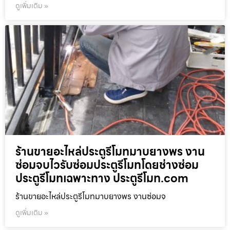
ดูเพิ่มเติม »
ร้านขายอะไหล่ประตูรีโมทมาบยางพร งาน
ซ่อมจบไวรับซ่อมประตูรีโมทโดยช่างซ่อม
ประตูรีโมทเฉพาะทาง ประตูรีโมท.com
ร้านขายอะไหล่ประตูรีโมทมาบยางพร งานซ่อมจ
ดูเพิ่มเติม »