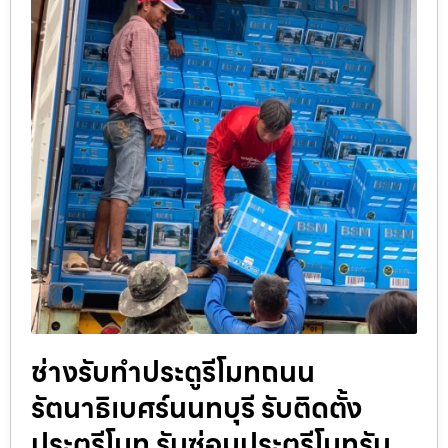
ช่างรับทำประตูรีโมทถนน
รัตนาธิเบศร์นนทบุรี รับติดตั้ง
ประตูรีโมท รับซ่อมประตูรีโมทรับ