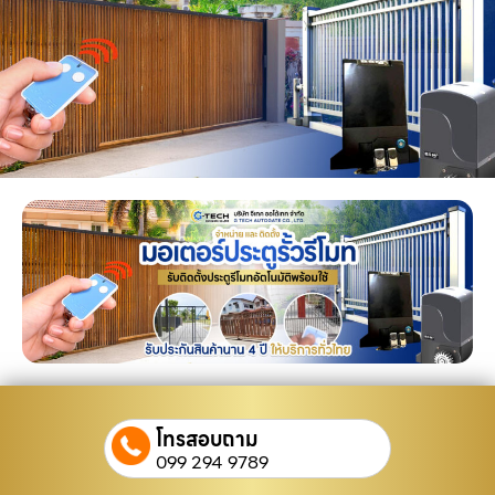
โทรสอบถาม
099 294 9789