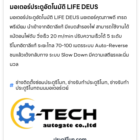
มอเตอร์ประตูอัตโนมัติ LIFE DEUS
มอเตอร์ประตูอัตโนมัติ LIFE DEUS มอเตอร์คุณภาพดี เกรด
พรีเมียม นำเข้าจากอิตาลีแท้ มีแบตสำรองไฟ สามารถใช้งานได้
แม้ตอนไฟดับ วิ่งเร็ว 20 m/min ปรับความเร็วได้ 5 ระดับ
รีโมทอิตาลีแท้ ระยะไกล 70-100 เมตรระบบ Auto-Reverse
ชนแล้วเด้งกลับทาง ระบบ Slow Down มีความเสถียรและนิ่ม
นวล
ช่างติดตั้งซ่อมประตูรีโมท
ช่างรับทำประตูรีโมท
ช่างรับทำ
,
,
ประตูรีโมทถนนมอเตอร์เวย์
ประตูรีโมท.com