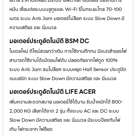
อิตาลี ราคาประหยัด มีระบบ เซฟตี้ และ เซนเซอร์ ป้องกันการ
หนีบ เชื่อมต่อระบบบลูทูธและ Wi-Fi รีโมทระยะไกล 70-100
เมตร ระบบ Anti Jam มอเตอร์ไม่ล็อค ระบบ Slow Down มี
ความเสถียร และ นิ่มนวล
มอเตอร์ประตูอัตโนมัติ BSM DC
โมเดลใหม่ ดีไซน์สวยกว่าเดิม การใช้งานถึกทน มีแบตสำรองไฟ
สามารถใช้งานได้แม้ตอนไฟดับ ปลอดภัยจากไฟดูด 100%
ระบบ Anti Jam ชนไม่ล็อค ระบบหยุด Hall Sensor ประตูปิด
แนบสนิท ระบบ Slow Down มีความเสถียร และ นิ่มนวล
มอเตอร์ประตูอัตโนมัติ LIFE ACER
เพิ่มความสะดวกสบาย มอเตอร์ใช้ได้นาน รับน้ำหนักได้ 800-
2,000 KG เลือกได้จาก 2 รุ่น ทั้งระบบ AC และ DC ระบบ
Slow Down มีความเสถียร และ นิ่มนวล มีระบบป้องกันไฟ
เกิน ไฟกระชาก ไฟช็อต