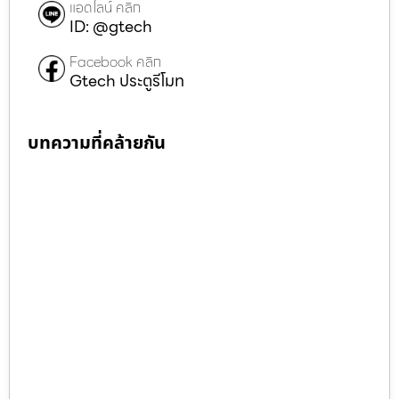
แอดไลน์ คลิก
ID: @gtech
Facebook คลิก
Gtech ประตูรีโมท
บทความที่คล้ายกัน