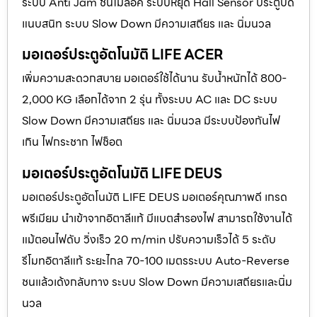
ระบบ Anti Jam ชนไม่ล็อค ระบบหยุด Hall Sensor ประตูปิด
แนบสนิท ระบบ Slow Down มีความเสถียร และ นิ่มนวล
มอเตอร์ประตูอัตโนมัติ LIFE ACER
เพิ่มความสะดวกสบาย มอเตอร์ใช้ได้นาน รับน้ำหนักได้ 800-
2,000 KG เลือกได้จาก 2 รุ่น ทั้งระบบ AC และ DC ระบบ
Slow Down มีความเสถียร และ นิ่มนวล มีระบบป้องกันไฟ
เกิน ไฟกระชาก ไฟช็อต
มอเตอร์ประตูอัตโนมัติ LIFE DEUS
มอเตอร์ประตูอัตโนมัติ LIFE DEUS มอเตอร์คุณภาพดี เกรด
พรีเมียม นำเข้าจากอิตาลีแท้ มีแบตสำรองไฟ สามารถใช้งานได้
แม้ตอนไฟดับ วิ่งเร็ว 20 m/min ปรับความเร็วได้ 5 ระดับ
รีโมทอิตาลีแท้ ระยะไกล 70-100 เมตรระบบ Auto-Reverse
ชนแล้วเด้งกลับทาง ระบบ Slow Down มีความเสถียรและนิ่ม
นวล