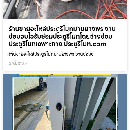
ร้านขายอะไหล่ประตูรีโมทมาบยางพร งาน
ซ่อมจบไวรับซ่อมประตูรีโมทโดยช่างซ่อม
ประตูรีโมทเฉพาะทาง ประตูรีโมท.com
ร้านขายอะไหล่ประตูรีโมทมาบยางพร งานซ่อมจ
ดูเพิ่มเติม »