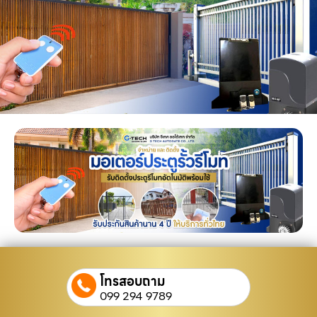
โทรสอบถาม
099 294 9789