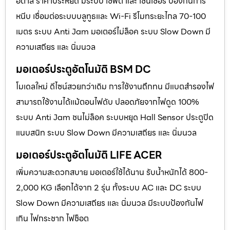
อิตาลี ราคาประหยัด มีระบบ เซฟตี้ และ เซนเซอร์ ป้องกันการ
หนีบ เชื่อมต่อระบบบลูทูธและ Wi-Fi รีโมทระยะไกล 70-100
เมตร ระบบ Anti Jam มอเตอร์ไม่ล็อค ระบบ Slow Down มี
ความเสถียร และ นิ่มนวล
มอเตอร์ประตูอัตโนมัติ BSM DC
โมเดลใหม่ ดีไซน์สวยกว่าเดิม การใช้งานถึกทน มีแบตสำรองไฟ
สามารถใช้งานได้แม้ตอนไฟดับ ปลอดภัยจากไฟดูด 100%
ระบบ Anti Jam ชนไม่ล็อค ระบบหยุด Hall Sensor ประตูปิด
แนบสนิท ระบบ Slow Down มีความเสถียร และ นิ่มนวล
มอเตอร์ประตูอัตโนมัติ LIFE ACER
เพิ่มความสะดวกสบาย มอเตอร์ใช้ได้นาน รับน้ำหนักได้ 800-
2,000 KG เลือกได้จาก 2 รุ่น ทั้งระบบ AC และ DC ระบบ
Slow Down มีความเสถียร และ นิ่มนวล มีระบบป้องกันไฟ
เกิน ไฟกระชาก ไฟช็อต