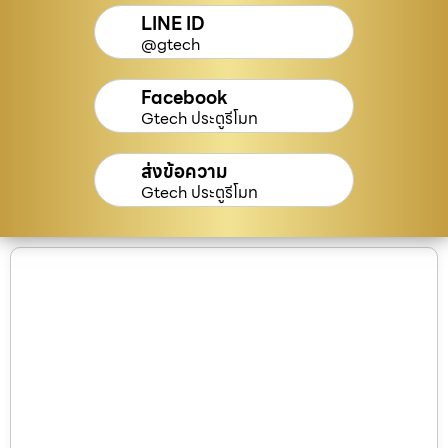
LINE ID
@gtech
Facebook
Gtech ประตูรีโมท
ส่งข้อความ
Gtech ประตูรีโมท