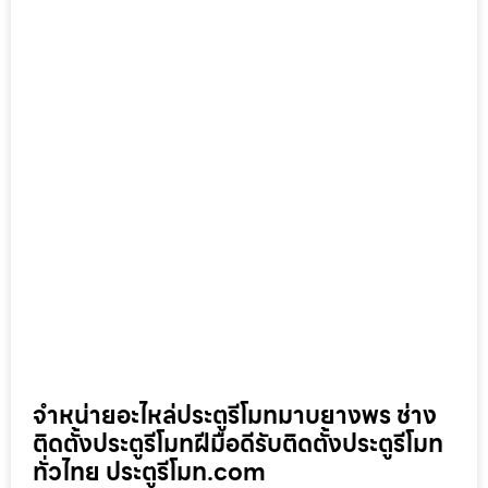
จำหน่ายอะไหล่ประตูรีโมทมาบยางพร ช่าง
ติดตั้งประตูรีโมทฝีมือดีรับติดตั้งประตูรีโมท
ทั่วไทย ประตูรีโมท.com