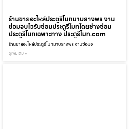
ร้านขายอะไหล่ประตูรีโมทมาบยางพร งาน
ซ่อมจบไวรับซ่อมประตูรีโมทโดยช่างซ่อม
ประตูรีโมทเฉพาะทาง ประตูรีโมท.com
ร้านขายอะไหล่ประตูรีโมทมาบยางพร งานซ่อมจ
ดูเพิ่มเติม »