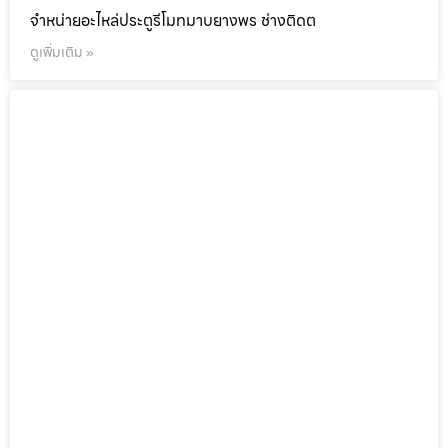
จำหน่ายอะไหล่ประตูรีโมทมาบยางพร ช่างติดต
ดูเพิ่มเติม »