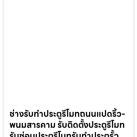
ช่างรับทำประตูรีโมทถนนแปดริ้ว-
พนมสารคาม รับติดตั้งประตูรีโมท
รับซ่อมประตูรีโมทรับทำประตูรั้ว