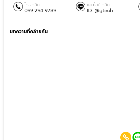
โทร คลิก
แอดไลน์ คลิก
099 294 9789
ID: @gtech
บทความที่คล้ายกัน