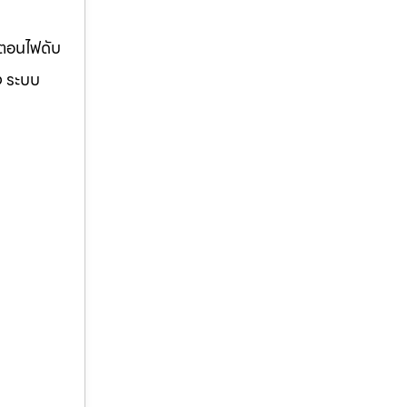
้ตอนไฟดับ
ง ระบบ