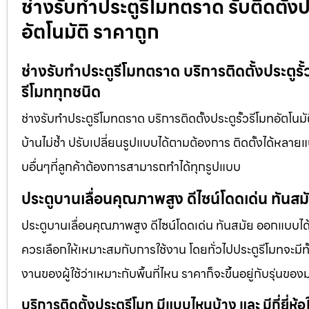
ช่างรับทำประตูรีโมทตราด รับติดตั้งป
อัตโนมัติ ราคาถูก
ช่างรับทำประตูรีโมทตราด บริการติดตั้งประตูรั้
รีโมททุกชนิด
ช่างรับทำประตูรีโมทตราด บริการติดตั้งประตูรั้วรีโมทอัตโนมั
บ้านไม่ช้ำ ปรับเปลี่ยนรูปแบบได้ตามต้องการ ติดตั้งได้หลาย
บอื่นๆที่ลูกค้าต้องการสามารถทำได้ทุกรูปแบบ
ประตูบานเลื่อนคุณภาพสูง ดีไซน์โดดเด่น ทันส
ประตูบานเลื่อนคุณภาพสูง ดีไซน์โดดเด่น ทันสมัย ออกแบบได้ต
ควรเลือกให้เหมาะสมกับการใช้งาน โดยทั่วไปประตูรีโมทจะมีทั
งานของผู้ใช้ว่าเหมาะกับพื้นที่ไหน ราคาก็จะขึ้นอยู่กับรุ่นของ
บริการติดตั้งประตูรีโมท มีแบบไหนบ้าง และ มีกี่ยี่ห้อ