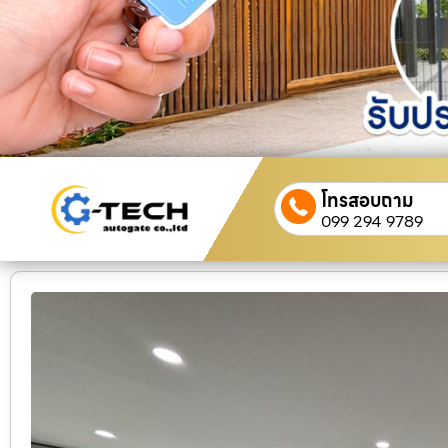
โทรสอบถาม
099 294 9789