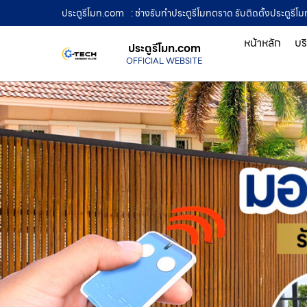
ประตูรีโมท.com
: ช่างรับทำประตูรีโมทตราด รับติดตั้งประตูรีโม
หน้าหลัก
บร
ประตูรีโมท.com
OFFICIAL WEBSITE