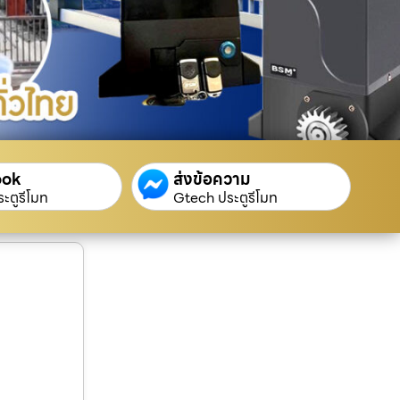
ook
ส่งข้อความ
ะตูรีโมท
Gtech ประตูรีโมท