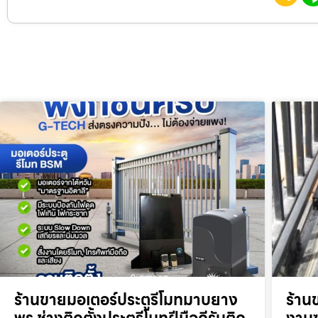
ร้านขายมอเตอร์ประตูรีโมทมาบยาง
ร้าน