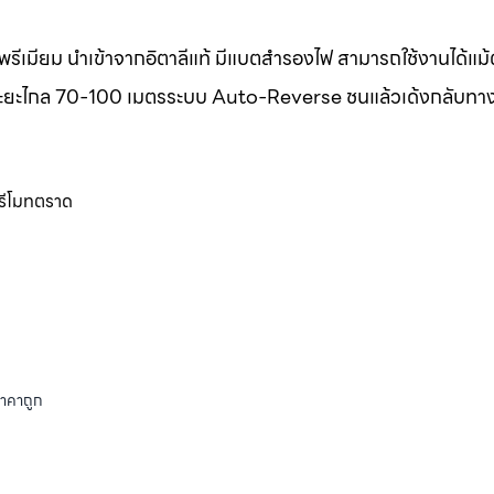
รีเมียม นำเข้าจากอิตาลีแท้ มีแบตสำรองไฟ สามารถใช้งานได้แม
แท้ ระยะไกล 70-100 เมตรระบบ Auto-Reverse ชนแล้วเด้งกลับทา
ูรีโมทตราด
ราคาถูก