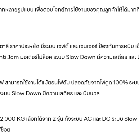
หลากหลายรูปแบบ เพื่อตอบโจทย์การใช้งานของคุณลูกค้าให้ได้มากที
ลี ราคาประหยัด มีระบบ เซฟตี้ และ เซนเซอร์ ป้องกันการหนีบ เชื
nti Jam มอเตอร์ไม่ล็อค ระบบ Slow Down มีความเสถียร และ น
องไฟ สามารถใช้งานได้แม้ตอนไฟดับ ปลอดภัยจากไฟดูด 100% ระบ
 ระบบ Slow Down มีความเสถียร และ นิ่มนวล
-2,000 KG เลือกได้จาก 2 รุ่น ทั้งระบบ AC และ DC ระบบ Slo
ฟช็อต