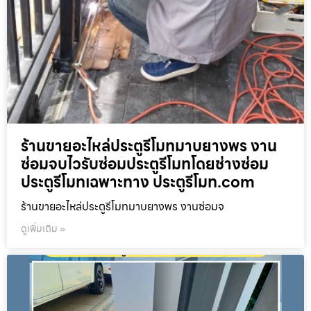
ร้านขายอะไหล่ประตูรีโมทมาบยางพร งาน
ซ่อมจบไวรับซ่อมประตูรีโมทโดยช่างซ่อม
ประตูรีโมทเฉพาะทาง ประตูรีโมท.com
ร้านขายอะไหล่ประตูรีโมทมาบยางพร งานซ่อมจ
ดูเพิ่มเติม »