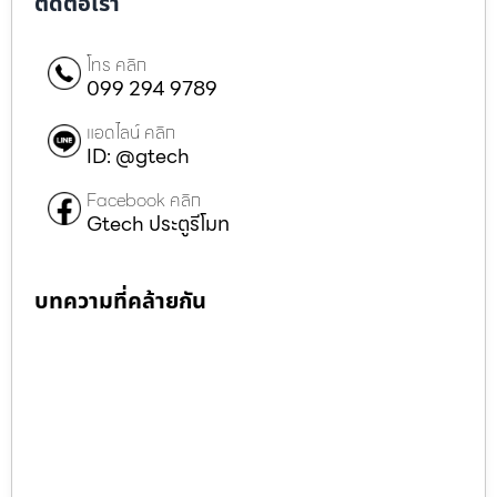
ติดต่อเรา
โทร คลิก
099 294 9789
แอดไลน์ คลิก
ID: @gtech
Facebook คลิก
Gtech ประตูรีโมท
บทความที่คล้ายกัน