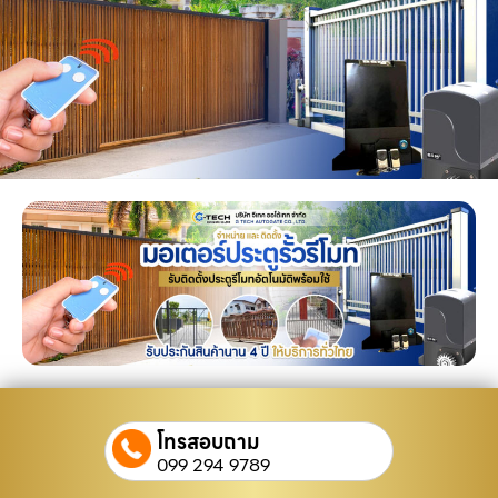
โทรสอบถาม
099 294 9789