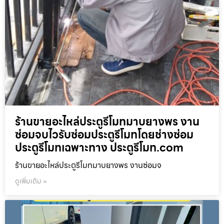
ร้านขายอะไหล่ประตูรีโมทมาบยางพร งาน
ซ่อมจบไวรับซ่อมประตูรีโมทโดยช่างซ่อม
ประตูรีโมทเฉพาะทาง ประตูรีโมท.com
ร้านขายอะไหล่ประตูรีโมทมาบยางพร งานซ่อมจ
ดูเพิ่มเติม »