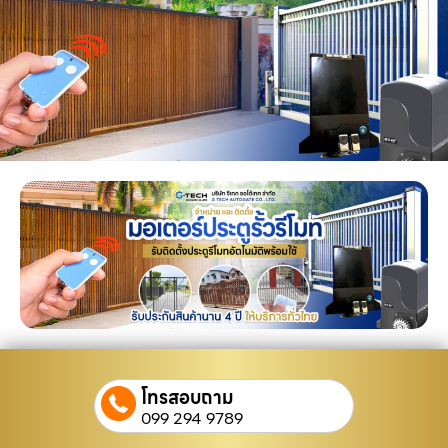
โทรสอบถาม
099 294 9789