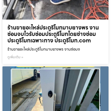
ร้านขายอะไหล่ประตูรีโมทมาบยางพร งาน
ซ่อมจบไวรับซ่อมประตูรีโมทโดยช่างซ่อม
ประตูรีโมทเฉพาะทาง ประตูรีโมท.com
ร้านขายอะไหล่ประตูรีโมทมาบยางพร งานซ่อมจ
ดูเพิ่มเติม »