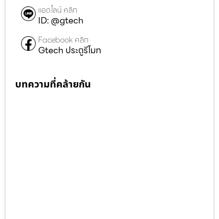
แอดไลน์ คลิก
ID: @gtech
Facebook คลิก
Gtech ประตูรีโมท
บทความที่คล้ายกัน