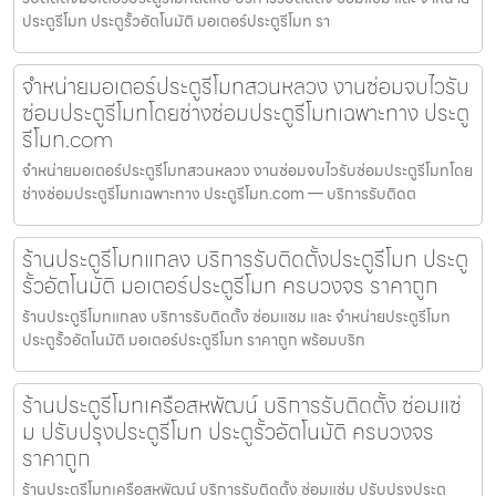
ประตูรีโมท ประตูรั้วอัตโนมัติ มอเตอร์ประตูรีโมท รา
จำหน่ายมอเตอร์ประตูรีโมทสวนหลวง งานซ่อมจบไวรับ
ซ่อมประตูรีโมทโดยช่างซ่อมประตูรีโมทเฉพาะทาง ประตู
รีโมท.com
จำหน่ายมอเตอร์ประตูรีโมทสวนหลวง งานซ่อมจบไวรับซ่อมประตูรีโมทโดย
ช่างซ่อมประตูรีโมทเฉพาะทาง ประตูรีโมท.com — บริการรับติดต
ร้านประตูรีโมทแกลง บริการรับติดตั้งประตูรีโมท ประตู
รั้วอัตโนมัติ มอเตอร์ประตูรีโมท ครบวงจร ราคาถูก
ร้านประตูรีโมทแกลง บริการรับติดตั้ง ซ่อมแซม และ จำหน่ายประตูรีโมท
ประตูรั้วอัตโนมัติ มอเตอร์ประตูรีโมท ราคาถูก พร้อมบริก
ร้านประตูรีโมทเครือสหพัฒน์ บริการรับติดตั้ง ซ่อมแซ่
ม ปรับปรุงประตูรีโมท ประตูรั้วอัตโนมัติ ครบวงจร
ราคาถูก
ร้านประตูรีโมทเครือสหพัฒน์ บริการรับติดตั้ง ซ่อมแซ่ม ปรับปรุงประตู