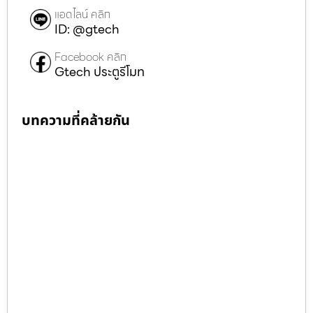
แอดไลน์ คลิก
ID: @gtech
Facebook คลิก
Gtech ประตูรีโมท
บทความที่คล้ายกัน