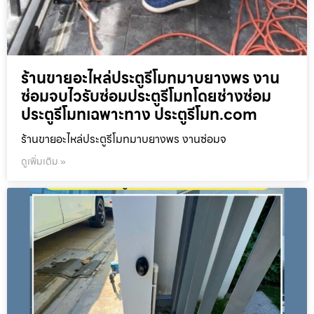
ร้านขายอะไหล่ประตูรีโมทมาบยางพร งาน
ซ่อมจบไวรับซ่อมประตูรีโมทโดยช่างซ่อม
ประตูรีโมทเฉพาะทาง ประตูรีโมท.com
ร้านขายอะไหล่ประตูรีโมทมาบยางพร งานซ่อมจ
ดูเพิ่มเติม »