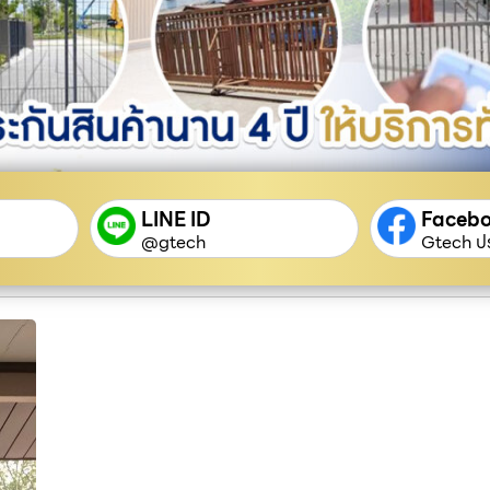
LINE ID
Faceb
@gtech
Gtech ปร