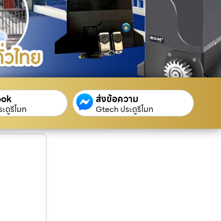
ook
ส่งข้อความ
ะตูรีโมท
Gtech ประตูรีโมท