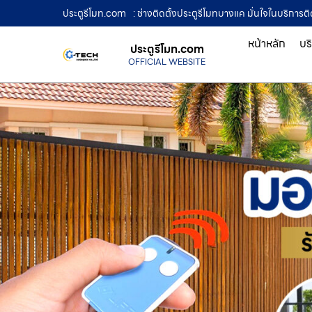
ประตูรีโมท.com
: ช่างติดตั้งประตูรีโมทบางแค มั่นใจในบริการ
หน้าหลัก
บร
ประตูรีโมท.com
OFFICIAL WEBSITE