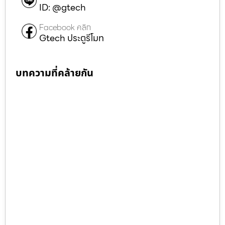
ID: @gtech
Facebook คลิก
Gtech ประตูรีโมท
บทความที่คล้ายกัน