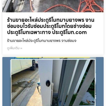
ร้านขายอะไหล่ประตูรีโมทมาบยางพร งาน
ซ่อมจบไวรับซ่อมประตูรีโมทโดยช่างซ่อม
ประตูรีโมทเฉพาะทาง ประตูรีโมท.com
ร้านขายอะไหล่ประตูรีโมทมาบยางพร งานซ่อมจ
ดูเพิ่มเติม »