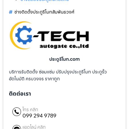
ช่างติดตั้งประตูรีโมทสัมพันธวงศ์
ประตูรีโมท.com
บริการรับติดตั้ง ซ่อมแซ่ม ปรับปรุงประตูรีโมท ประตูรั้ว
อัตโนมัติ ครบวงจร ราคาถูก
ติดต่อเรา
โทร คลิก
099 294 9789
แอดไลน์ คลิก