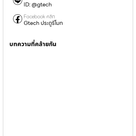
ID: @gtech
Facebook คลิก
Gtech ประตูรีโมท
บทความที่คล้ายกัน