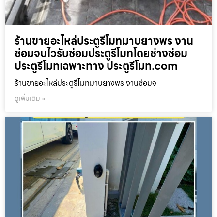
ร้านขายอะไหล่ประตูรีโมทมาบยางพร งาน
ซ่อมจบไวรับซ่อมประตูรีโมทโดยช่างซ่อม
ประตูรีโมทเฉพาะทาง ประตูรีโมท.com
ร้านขายอะไหล่ประตูรีโมทมาบยางพร งานซ่อมจ
ดูเพิ่มเติม »