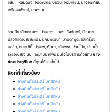
แสน, แหลมฉบัง, อมตะนคร, บ่อวิน, จอมเทียน, นาจอมเทียน,
เครือสหพัฒน์, หนองมน
รวมถึง เมืองระยอง, บ้านฉาง, แกลง, วังจันทร์, บ้านค่าย,
ปลวกแดง, เขาชะเมา, นิคมพัฒนา, มาบตาพุด, อีสเทิร์นซี
บอร์ด, อมตะซิตี้, บ้านเพ, ทับมา, เนินพระ, ห้วยโป่ง, ปากน้ำ
ระยอง, เชิงเนิน และมาบยางพร มั่นใจในบริการด้วยทีม
ช่าง
ซ่อมประตูรีโมท
ที่คุณไว้วางใจได้
ลิงก์ที่เกี่ยวข้อง
ช่างติดตั้งประตูรีโมทสัตหีบ
ช่างติดตั้งประตูรีโมทสัตหีบ
ช่างติดตั้งประตูรีโมทสัตหีบ
ช่างติดตั้งประตูรีโมทสัตหีบ
ช่างติดตั้งประตูรีโมทสัตหีบ