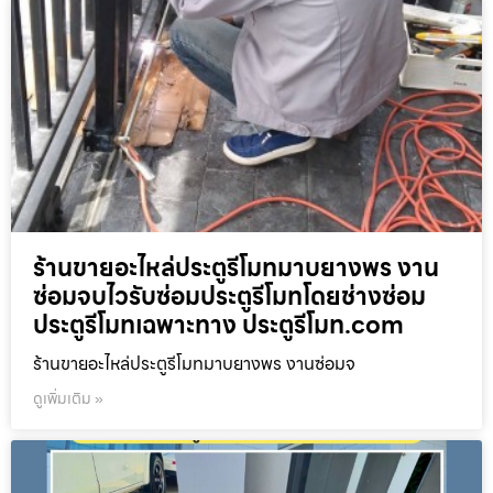
ร้านขายอะไหล่ประตูรีโมทมาบยางพร งาน
ซ่อมจบไวรับซ่อมประตูรีโมทโดยช่างซ่อม
ประตูรีโมทเฉพาะทาง ประตูรีโมท.com
ร้านขายอะไหล่ประตูรีโมทมาบยางพร งานซ่อมจ
ดูเพิ่มเติม »