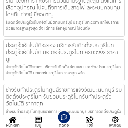
รีโมท.com เราให้บริการด้วยมาตรฐานสูงสุด ตั้งแต่การ
เลือกอุปกรณ์ ไปจนถึงการเดินสายไฟและระบบควบคุม
โดยทีมช่างผู้เชี่ยวชาญ
รับติดตั้งประตูรั้วรีโมทอัตโนมัติกบินทร์บุรี ประตูรีโมท.com เราให้บริการ
ด้วยมาตรฐานสูงสุด ตั้งแต่การเลือกอุปกรณ์ ไปจนถึง
ประตูรั้วอัตโนมัติระยอง บริการรับติดตั้งประตูรีโมท
ประตูรั้วอัตโนมัติ มอเตอร์ประตูรีโมท ครบวงจร ราคา
ถูก
ประตูรั้วอัตโนมัติระยอง บริการรับติดตั้ง ซ่อมแซม และ จำหน่ายประตูรีโมท
ประตูรั้วอัตโนมัติ มอเตอร์ประตูรีโมท ราคาถูก พร้อ
ช่างรับทำประตูรีโมทศูนย์ราชการแจ้งวัฒนะนนทบุรี รับ
ติดตั้งประตูรีโมท รับซ่อมประตูรีโมทรับทำประตูรั้ว
อัตโนมัติ ราคาถูก
ช่างรับทำประตูรีโมทศูนย์ราชการแจ้งวัฒนะนนทบุรี บริการติดตั้งประตูรั้ว
รีโมทอัตโนมัติ ประตูบานเลื่อนรีโมท รับทำ และ รับซ่อ
หน้าหลัก
เมนู
ติดต่อ
แชร์
เพิ่มเติม