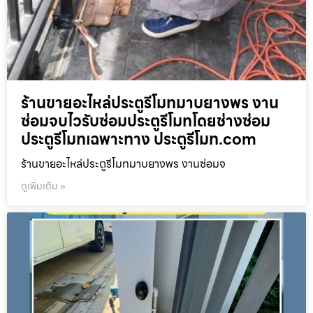
ร้านขายอะไหล่ประตูรีโมทมาบยางพร งาน
ซ่อมจบไวรับซ่อมประตูรีโมทโดยช่างซ่อม
ประตูรีโมทเฉพาะทาง ประตูรีโมท.com
ร้านขายอะไหล่ประตูรีโมทมาบยางพร งานซ่อมจ
ดูเพิ่มเติม »