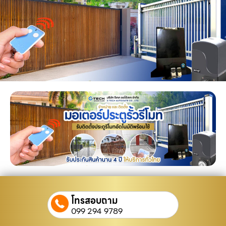
โทรสอบถาม
099 294 9789