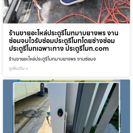
ร้านขายอะไหล่ประตูรีโมทมาบยางพร งาน
ซ่อมจบไวรับซ่อมประตูรีโมทโดยช่างซ่อม
ประตูรีโมทเฉพาะทาง ประตูรีโมท.com
ร้านขายอะไหล่ประตูรีโมทมาบยางพร งานซ่อมจ
ดูเพิ่มเติม »