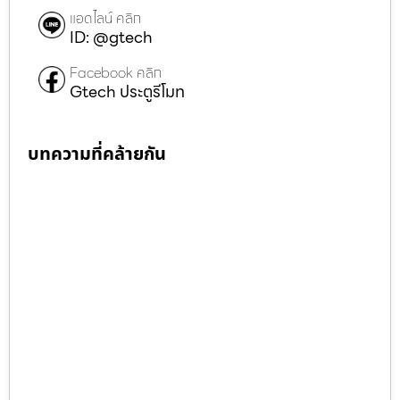
แอดไลน์ คลิก
ID: @gtech
Facebook คลิก
Gtech ประตูรีโมท
บทความที่คล้ายกัน