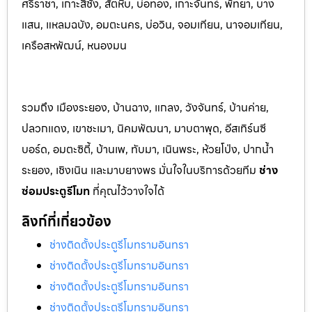
ศรีราชา, เกาะสีชัง, สัตหีบ, บ่อทอง, เกาะจันทร์, พัทยา, บาง
แสน, แหลมฉบัง, อมตะนคร, บ่อวิน, จอมเทียน, นาจอมเทียน,
เครือสหพัฒน์, หนองมน
รวมถึง เมืองระยอง, บ้านฉาง, แกลง, วังจันทร์, บ้านค่าย,
ปลวกแดง, เขาชะเมา, นิคมพัฒนา, มาบตาพุด, อีสเทิร์นซี
บอร์ด, อมตะซิตี้, บ้านเพ, ทับมา, เนินพระ, ห้วยโป่ง, ปากน้ำ
ระยอง, เชิงเนิน และมาบยางพร มั่นใจในบริการด้วยทีม
ช่าง
ซ่อมประตูรีโมท
ที่คุณไว้วางใจได้
ลิงก์ที่เกี่ยวข้อง
ช่างติดตั้งประตูรีโมทรามอินทรา
ช่างติดตั้งประตูรีโมทรามอินทรา
ช่างติดตั้งประตูรีโมทรามอินทรา
ช่างติดตั้งประตูรีโมทรามอินทรา