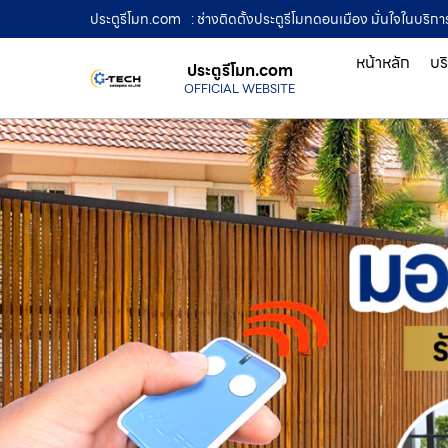
ประตูรีโมท.com
: ช่างติดตั้งประตูรีโมทดอนเมือง มั่นใจในบริ
หน้าหลัก
บร
ประตูรีโมท.com
OFFICIAL WEBSITE