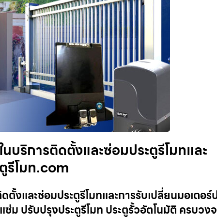
จในบริการติดตั้งและซ่อมประตูรีโมทและ
ะตูรีโมท.com
ติดตั้งและซ่อมประตูรีโมทและการรับเปลี่ยนมอเตอร์ป
แซ่ม ปรับปรุงประตูรีโมท ประตูรั้วอัตโนมัติ ครบวง