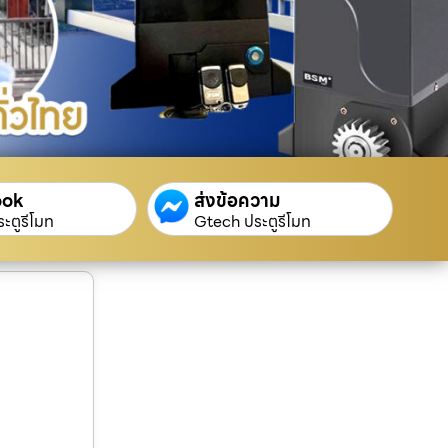
ook
ส่งข้อความ
ะตูรีโมท
Gtech ประตูรีโมท