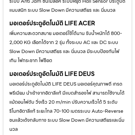
ระบบ Anti Jam ชนไม่ล็อค ระบบหยุด Hall Sensor ประตูปิด
แนบสนิท ระบบ Slow Down มีความเสถียร และ นิ่มนวล
มอเตอร์ประตูอัตโนมัติ LIFE ACER
เพิ่มความสะดวกสบาย มอเตอร์ใช้ได้นาน รับน้ำหนักได้ 800-
2,000 KG เลือกได้จาก 2 รุ่น ทั้งระบบ AC และ DC ระบบ
Slow Down มีความเสถียร และ นิ่มนวล มีระบบป้องกันไฟ
เกิน ไฟกระชาก ไฟช็อต
มอเตอร์ประตูอัตโนมัติ LIFE DEUS
มอเตอร์ประตูอัตโนมัติ LIFE DEUS มอเตอร์คุณภาพดี เกรด
พรีเมียม นำเข้าจากอิตาลีแท้ มีแบตสำรองไฟ สามารถใช้งานได้
แม้ตอนไฟดับ วิ่งเร็ว 20 m/min ปรับความเร็วได้ 5 ระดับ
รีโมทอิตาลีแท้ ระยะไกล 70-100 เมตรระบบ Auto-Reverse
ชนแล้วเด้งกลับทาง ระบบ Slow Down มีความเสถียรและนิ่ม
นวล