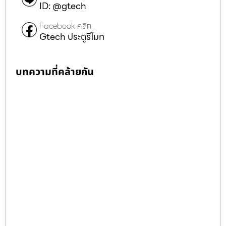
ID: @gtech
Facebook คลิก
Gtech ประตูรีโมท
บทความที่คล้ายกัน