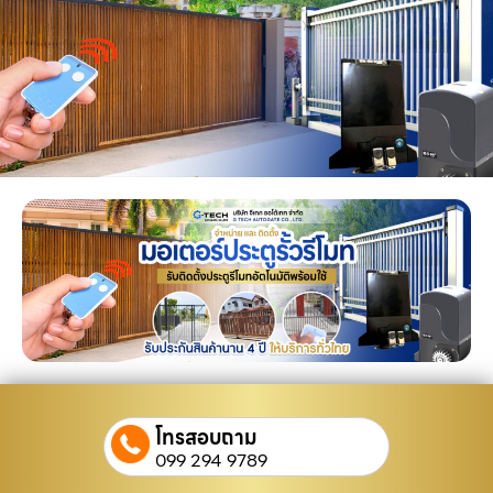
โทรสอบถาม
099 294 9789