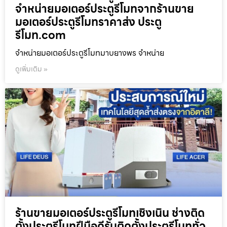
จำหน่ายมอเตอร์ประตูรีโมทจากร้านขาย
มอเตอร์ประตูรีโมทราคาส่ง ประตู
รีโมท.com
จำหน่ายมอเตอร์ประตูรีโมทมาบยางพร จำหน่าย
ดูเพิ่มเติม »
ร้านขายมอเตอร์ประตูรีโมทเชิงเนิน ช่างติด
ตั้งประตูรีโมทฝีมือดีรับติดตั้งประตูรีโมททั่ว