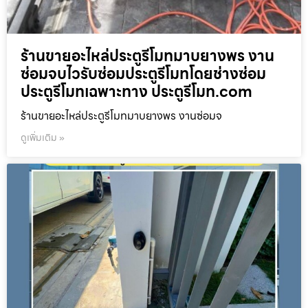
ร้านขายอะไหล่ประตูรีโมทมาบยางพร งาน
ซ่อมจบไวรับซ่อมประตูรีโมทโดยช่างซ่อม
ประตูรีโมทเฉพาะทาง ประตูรีโมท.com
ร้านขายอะไหล่ประตูรีโมทมาบยางพร งานซ่อมจ
ดูเพิ่มเติม »