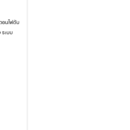
้ตอนไฟดับ
ง ระบบ