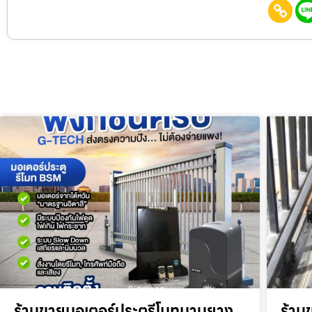
ร้านขายมอเตอร์ประตูรีโมทมาบยาง
ร้าน