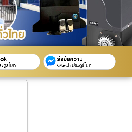
ook
ส่งข้อความ
ะตูรีโมท
Gtech ประตูรีโมท