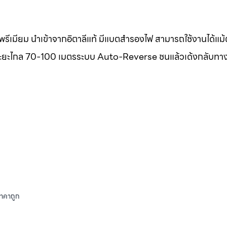
รีเมียม นำเข้าจากอิตาลีแท้ มีแบตสำรองไฟ สามารถใช้งานได้แม
แท้ ระยะไกล 70-100 เมตรระบบ Auto-Reverse ชนแล้วเด้งกลับทา
ราคาถูก