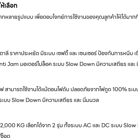
ให้เลือก
หลากหลายรูปแบบ เพื่อตอบโจทย์การใช้งานของคุณลูกค้าให้ได้มากที
ลี ราคาประหยัด มีระบบ เซฟตี้ และ เซนเซอร์ ป้องกันการหนีบ เชื
nti Jam มอเตอร์ไม่ล็อค ระบบ Slow Down มีความเสถียร และ น
องไฟ สามารถใช้งานได้แม้ตอนไฟดับ ปลอดภัยจากไฟดูด 100% ระบ
 ระบบ Slow Down มีความเสถียร และ นิ่มนวล
-2,000 KG เลือกได้จาก 2 รุ่น ทั้งระบบ AC และ DC ระบบ Slo
ฟช็อต