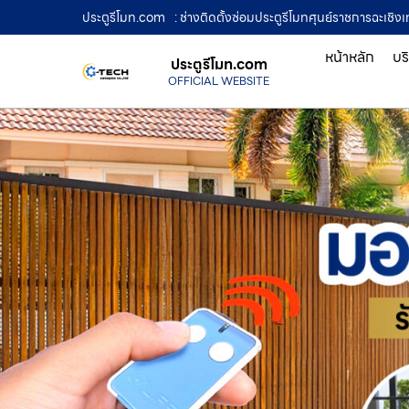
ประตูรีโมท.com
: ช่างติดตั้งซ่อมประตูรีโมทศุนย์ราชการฉะเชิงเ
หน้าหลัก
บร
ประตูรีโมท.com
OFFICIAL WEBSITE