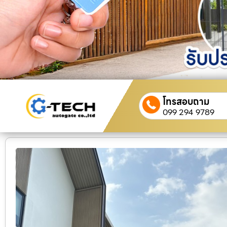
โทรสอบถาม
099 294 9789