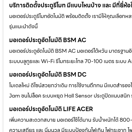
บริการติดตั้งประตูรีโมท มีแบบไหนบ้าง และ มีกี่ยี่ห้อ
มอเตอร์ประตูรีโมทอัตโนมัติ พร้อมติดตั้ง เรามีให้คุณเลือก
รุ่นแนะนำดังนี้
มอเตอร์ประตูอัตโนมัติ BSM AC
มอเตอร์ประตูอัตโนมัติ BSM AC มอเตอร์ไต้หวัน มาตรฐานอิตา
ระบบบลูทูธและ Wi-Fi รีโมทระยะไกล 70-100 เมตร ระบบ A
มอเตอร์ประตูอัตโนมัติ BSM DC
โมเดลใหม่ ดีไซน์สวยกว่าเดิม การใช้งานถึกทน มีแบตสำร
Jam ชนไม่ล็อค ระบบหยุด Hall Sensor ประตูปิดแนบสนิท
มอเตอร์ประตูอัตโนมัติ LIFE ACER
เพิ่มความสะดวกสบาย มอเตอร์ใช้ได้นาน รับน้ำหนักได้ 800
ความเสถียร และ นิ่มนวล มีระบบป้องกันไฟเกิน ไฟกระชาก ไ