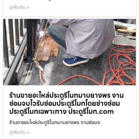
ดูเพิ่มเติม »
ร้านขายอะไหล่ประตูรีโมทมาบยางพร งาน
ซ่อมจบไวรับซ่อมประตูรีโมทโดยช่างซ่อม
ประตูรีโมทเฉพาะทาง ประตูรีโมท.com
ร้านขายอะไหล่ประตูรีโมทมาบยางพร งานซ่อมจ
ดูเพิ่มเติม »