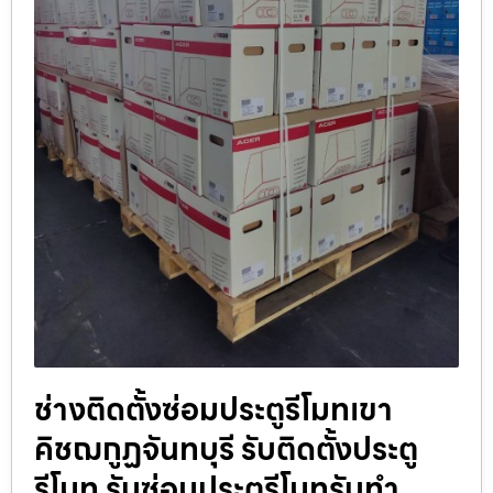
ช่างติดตั้งซ่อมประตูรีโมทเขา
คิชฌกูฏจันทบุรี รับติดตั้งประตู
รีโมท รับซ่อมประตูรีโมทรับทำ