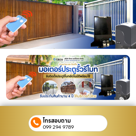
โทรสอบถาม
099 294 9789