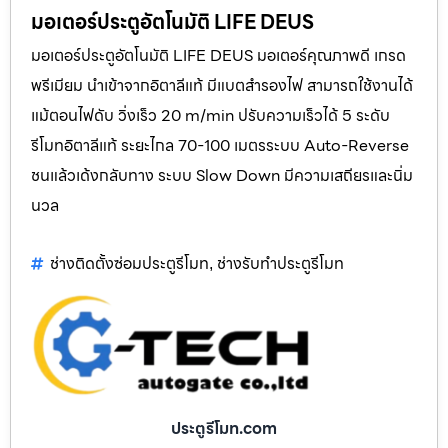
มอเตอร์ประตูอัตโนมัติ LIFE DEUS
มอเตอร์ประตูอัตโนมัติ LIFE DEUS มอเตอร์คุณภาพดี เกรด
พรีเมียม นำเข้าจากอิตาลีแท้ มีแบตสำรองไฟ สามารถใช้งานได้
แม้ตอนไฟดับ วิ่งเร็ว 20 m/min ปรับความเร็วได้ 5 ระดับ
รีโมทอิตาลีแท้ ระยะไกล 70-100 เมตรระบบ Auto-Reverse
ชนแล้วเด้งกลับทาง ระบบ Slow Down มีความเสถียรและนิ่ม
นวล
ช่างติดตั้งซ่อมประตูรีโมท
ช่างรับทำประตูรีโมท
,
ประตูรีโมท.com