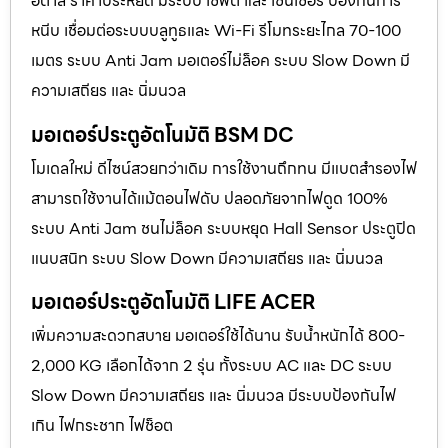
อิตาลี ราคาประหยัด มีระบบ เซฟตี้ และ เซนเซอร์ ป้องกันการ
หนีบ เชื่อมต่อระบบบลูทูธและ Wi-Fi รีโมทระยะไกล 70-100
เมตร ระบบ Anti Jam มอเตอร์ไม่ล็อค ระบบ Slow Down มี
ความเสถียร และ นิ่มนวล
มอเตอร์ประตูอัตโนมัติ BSM DC
โมเดลใหม่ ดีไซน์สวยกว่าเดิม การใช้งานถึกทน มีแบตสำรองไฟ
สามารถใช้งานได้แม้ตอนไฟดับ ปลอดภัยจากไฟดูด 100%
ระบบ Anti Jam ชนไม่ล็อค ระบบหยุด Hall Sensor ประตูปิด
แนบสนิท ระบบ Slow Down มีความเสถียร และ นิ่มนวล
มอเตอร์ประตูอัตโนมัติ LIFE ACER
เพิ่มความสะดวกสบาย มอเตอร์ใช้ได้นาน รับน้ำหนักได้ 800-
2,000 KG เลือกได้จาก 2 รุ่น ทั้งระบบ AC และ DC ระบบ
Slow Down มีความเสถียร และ นิ่มนวล มีระบบป้องกันไฟ
เกิน ไฟกระชาก ไฟช็อต