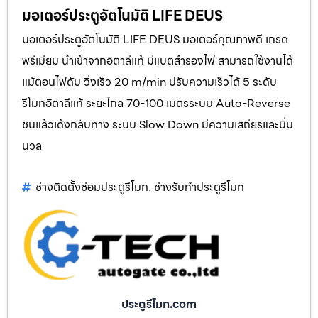
มอเตอร์ประตูอัตโนมัติ LIFE DEUS
มอเตอร์ประตูอัตโนมัติ LIFE DEUS มอเตอร์คุณภาพดี เกรด
พรีเมียม นำเข้าจากอิตาลีแท้ มีแบตสำรองไฟ สามารถใช้งานได้
แม้ตอนไฟดับ วิ่งเร็ว 20 m/min ปรับความเร็วได้ 5 ระดับ
รีโมทอิตาลีแท้ ระยะไกล 70-100 เมตรระบบ Auto-Reverse
ชนแล้วเด้งกลับทาง ระบบ Slow Down มีความเสถียรและนิ่ม
นวล
ช่างติดตั้งซ่อมประตูรีโมท
ช่างรับทำประตูรีโมท
,
ประตูรีโมท.com