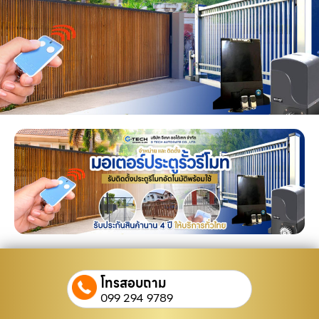
โทรสอบถาม
099 294 9789