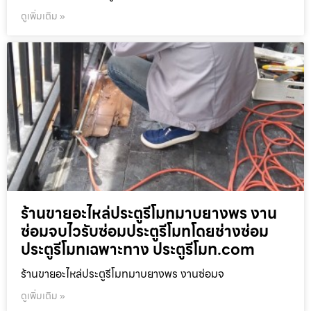
ดูเพิ่มเติม »
ร้านขายอะไหล่ประตูรีโมทมาบยางพร งาน
ซ่อมจบไวรับซ่อมประตูรีโมทโดยช่างซ่อม
ประตูรีโมทเฉพาะทาง ประตูรีโมท.com
ร้านขายอะไหล่ประตูรีโมทมาบยางพร งานซ่อมจ
ดูเพิ่มเติม »