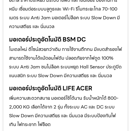
อิตาลี ราคาประหยัด มีระบบ เซฟตี้ และ เซนเซอร์ ป้องกันการ
หนีบ เชื่อมต่อระบบบลูทูธและ Wi-Fi รีโมทระยะไกล 70-100
เมตร ระบบ Anti Jam มอเตอร์ไม่ล็อค ระบบ Slow Down มี
ความเสถียร และ นิ่มนวล
มอเตอร์ประตูอัตโนมัติ BSM DC
โมเดลใหม่ ดีไซน์สวยกว่าเดิม การใช้งานถึกทน มีแบตสำรองไฟ
สามารถใช้งานได้แม้ตอนไฟดับ ปลอดภัยจากไฟดูด 100%
ระบบ Anti Jam ชนไม่ล็อค ระบบหยุด Hall Sensor ประตูปิด
แนบสนิท ระบบ Slow Down มีความเสถียร และ นิ่มนวล
มอเตอร์ประตูอัตโนมัติ LIFE ACER
เพิ่มความสะดวกสบาย มอเตอร์ใช้ได้นาน รับน้ำหนักได้ 800-
2,000 KG เลือกได้จาก 2 รุ่น ทั้งระบบ AC และ DC ระบบ
Slow Down มีความเสถียร และ นิ่มนวล มีระบบป้องกันไฟ
เกิน ไฟกระชาก ไฟช็อต