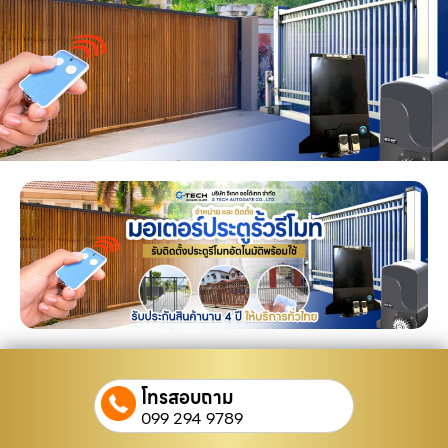
โทรสอบถาม
099 294 9789