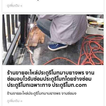
ดูเพิ่มเติม »
ร้านขายอะไหล่ประตูรีโมทมาบยางพร งาน
ซ่อมจบไวรับซ่อมประตูรีโมทโดยช่างซ่อม
ประตูรีโมทเฉพาะทาง ประตูรีโมท.com
ร้านขายอะไหล่ประตูรีโมทมาบยางพร งานซ่อมจ
ดูเพิ่มเติม »