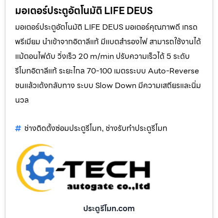
มอเตอร์ประตูอัตโนมัติ LIFE DEUS
มอเตอร์ประตูอัตโนมัติ LIFE DEUS มอเตอร์คุณภาพดี เกรด
พรีเมียม นำเข้าจากอิตาลีแท้ มีแบตสำรองไฟ สามารถใช้งานได้
แม้ตอนไฟดับ วิ่งเร็ว 20 m/min ปรับความเร็วได้ 5 ระดับ
รีโมทอิตาลีแท้ ระยะไกล 70-100 เมตรระบบ Auto-Reverse
ชนแล้วเด้งกลับทาง ระบบ Slow Down มีความเสถียรและนิ่ม
นวล
ช่างติดตั้งซ่อมประตูรีโมท
ช่างรับทำประตูรีโมท
,
ประตูรีโมท.com