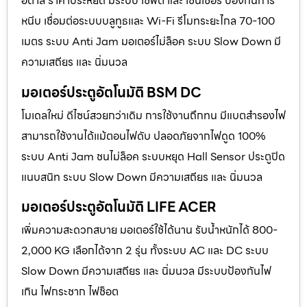
อิตาลี ราคาประหยัด มีระบบ เซฟตี้ และ เซนเซอร์ ป้องกันการ
หนีบ เชื่อมต่อระบบบลูทูธและ Wi-Fi รีโมทระยะไกล 70-100
เมตร ระบบ Anti Jam มอเตอร์ไม่ล็อค ระบบ Slow Down มี
ความเสถียร และ นิ่มนวล
มอเตอร์ประตูอัตโนมัติ BSM DC
โมเดลใหม่ ดีไซน์สวยกว่าเดิม การใช้งานถึกทน มีแบตสำรองไฟ
สามารถใช้งานได้แม้ตอนไฟดับ ปลอดภัยจากไฟดูด 100%
ระบบ Anti Jam ชนไม่ล็อค ระบบหยุด Hall Sensor ประตูปิด
แนบสนิท ระบบ Slow Down มีความเสถียร และ นิ่มนวล
มอเตอร์ประตูอัตโนมัติ LIFE ACER
เพิ่มความสะดวกสบาย มอเตอร์ใช้ได้นาน รับน้ำหนักได้ 800-
2,000 KG เลือกได้จาก 2 รุ่น ทั้งระบบ AC และ DC ระบบ
Slow Down มีความเสถียร และ นิ่มนวล มีระบบป้องกันไฟ
เกิน ไฟกระชาก ไฟช็อต