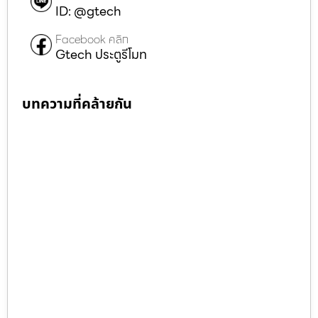
ID: @gtech
Facebook คลิก
Gtech ประตูรีโมท
บทความที่คล้ายกัน