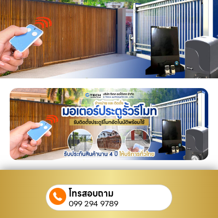
โทรสอบถาม
099 294 9789