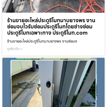
ร้านขายอะไหล่ประตูรีโมทมาบยางพร งาน
ซ่อมจบไวรับซ่อมประตูรีโมทโดยช่างซ่อม
ประตูรีโมทเฉพาะทาง ประตูรีโมท.com
ร้านขายอะไหล่ประตูรีโมทมาบยางพร งานซ่อมจ
ดูเพิ่มเติม »