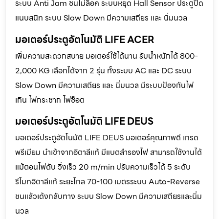
ระบบ Anti Jam ชนไม่ล็อค ระบบหยุด Hall Sensor ประตูปิด
แนบสนิท ระบบ Slow Down มีความเสถียร และ นิ่มนวล
มอเตอร์ประตูอัตโนมัติ LIFE ACER
เพิ่มความสะดวกสบาย มอเตอร์ใช้ได้นาน รับน้ำหนักได้ 800-
2,000 KG เลือกได้จาก 2 รุ่น ทั้งระบบ AC และ DC ระบบ
Slow Down มีความเสถียร และ นิ่มนวล มีระบบป้องกันไฟ
เกิน ไฟกระชาก ไฟช็อต
มอเตอร์ประตูอัตโนมัติ LIFE DEUS
มอเตอร์ประตูอัตโนมัติ LIFE DEUS มอเตอร์คุณภาพดี เกรด
พรีเมียม นำเข้าจากอิตาลีแท้ มีแบตสำรองไฟ สามารถใช้งานได้
แม้ตอนไฟดับ วิ่งเร็ว 20 m/min ปรับความเร็วได้ 5 ระดับ
รีโมทอิตาลีแท้ ระยะไกล 70-100 เมตรระบบ Auto-Reverse
ชนแล้วเด้งกลับทาง ระบบ Slow Down มีความเสถียรและนิ่ม
นวล