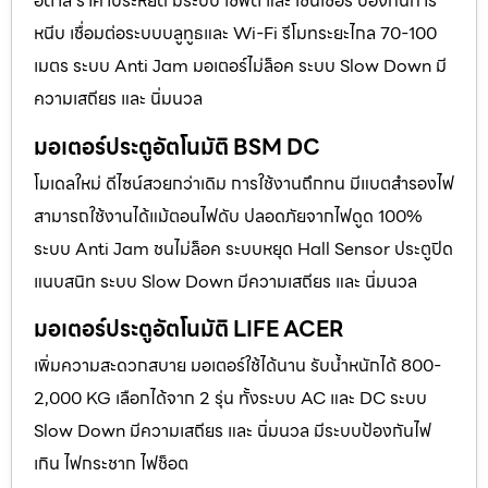
อิตาลี ราคาประหยัด มีระบบ เซฟตี้ และ เซนเซอร์ ป้องกันการ
หนีบ เชื่อมต่อระบบบลูทูธและ Wi-Fi รีโมทระยะไกล 70-100
เมตร ระบบ Anti Jam มอเตอร์ไม่ล็อค ระบบ Slow Down มี
ความเสถียร และ นิ่มนวล
มอเตอร์ประตูอัตโนมัติ BSM DC
โมเดลใหม่ ดีไซน์สวยกว่าเดิม การใช้งานถึกทน มีแบตสำรองไฟ
สามารถใช้งานได้แม้ตอนไฟดับ ปลอดภัยจากไฟดูด 100%
ระบบ Anti Jam ชนไม่ล็อค ระบบหยุด Hall Sensor ประตูปิด
แนบสนิท ระบบ Slow Down มีความเสถียร และ นิ่มนวล
มอเตอร์ประตูอัตโนมัติ LIFE ACER
เพิ่มความสะดวกสบาย มอเตอร์ใช้ได้นาน รับน้ำหนักได้ 800-
2,000 KG เลือกได้จาก 2 รุ่น ทั้งระบบ AC และ DC ระบบ
Slow Down มีความเสถียร และ นิ่มนวล มีระบบป้องกันไฟ
เกิน ไฟกระชาก ไฟช็อต