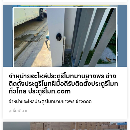
จำหน่ายอะไหล่ประตูรีโมทมาบยางพร ช่าง
ติดตั้งประตูรีโมทฝีมือดีรับติดตั้งประตูรีโมท
ทั่วไทย ประตูรีโมท.com
จำหน่ายอะไหล่ประตูรีโมทมาบยางพร ช่างติดต
ดูเพิ่มเติม »