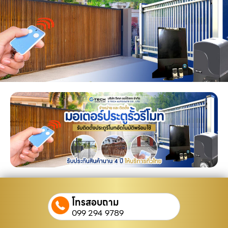
โทรสอบถาม
099 294 9789