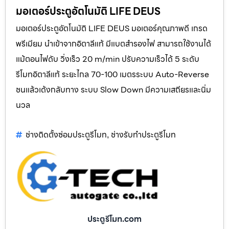
มอเตอร์ประตูอัตโนมัติ LIFE DEUS
มอเตอร์ประตูอัตโนมัติ LIFE DEUS มอเตอร์คุณภาพดี เกรด
พรีเมียม นำเข้าจากอิตาลีแท้ มีแบตสำรองไฟ สามารถใช้งานได้
แม้ตอนไฟดับ วิ่งเร็ว 20 m/min ปรับความเร็วได้ 5 ระดับ
รีโมทอิตาลีแท้ ระยะไกล 70-100 เมตรระบบ Auto-Reverse
ชนแล้วเด้งกลับทาง ระบบ Slow Down มีความเสถียรและนิ่ม
นวล
ช่างติดตั้งซ่อมประตูรีโมท
ช่างรับทำประตูรีโมท
,
ประตูรีโมท.com