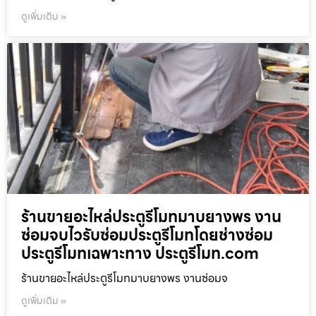
ดูเพิ่มเติม »
ร้านขายอะไหล่ประตูรีโมทมาบยางพร งาน
ซ่อมจบไวรับซ่อมประตูรีโมทโดยช่างซ่อม
ประตูรีโมทเฉพาะทาง ประตูรีโมท.com
ร้านขายอะไหล่ประตูรีโมทมาบยางพร งานซ่อมจ
ดูเพิ่มเติม »