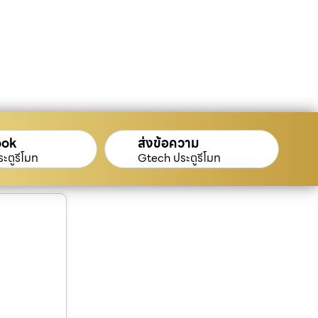
ook
ส่งข้อความ
ะตูรีโมท
Gtech ประตูรีโมท