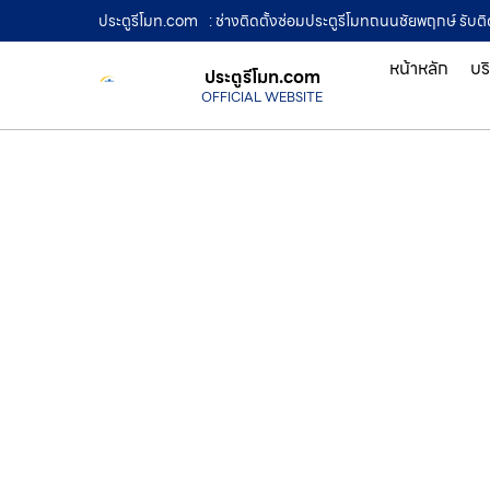
ประตูรีโมท.com
: ช่างติดตั้งซ่อมประตูรีโมทถนนชัยพฤกษ์ รับติด
หน้าหลัก
บร
ประตูรีโมท.com
OFFICIAL WEBSITE