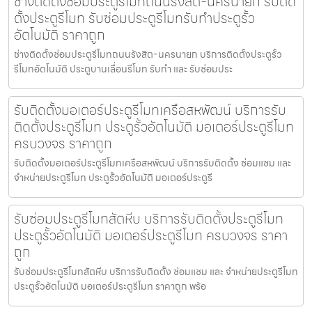
ช่างติดตั้งซ่อมประตูรีโมทถนนรังสิต-นครนายก รับติด
ตั้งประตูรีโมท รับซ่อมประตูรีโมทรับทำประตูรั้ว
อัตโนมัติ ราคาถูก
ช่างติดตั้งซ่อมประตูรีโมทถนนรังสิต-นครนายก บริการติดตั้งประตูรั้ว
รีโมทอัตโนมัติ ประตูบานเลื่อนรีโมท รับทำ และ รับซ่อมประ
รับติดตั้งมอเตอร์ประตูรีโมทเครือสหพัฒน์ บริการรับ
ติดตั้งประตูรีโมท ประตูรั้วอัตโนมัติ มอเตอร์ประตูรีโมท
ครบวงจร ราคาถูก
รับติดตั้งมอเตอร์ประตูรีโมทเครือสหพัฒน์ บริการรับติดตั้ง ซ่อมแซม และ
จำหน่ายประตูรีโมท ประตูรั้วอัตโนมัติ มอเตอร์ประตูรี
รับซ่อมประตูรีโมทสัตหีบ บริการรับติดตั้งประตูรีโมท
ประตูรั้วอัตโนมัติ มอเตอร์ประตูรีโมท ครบวงจร ราคา
ถูก
รับซ่อมประตูรีโมทสัตหีบ บริการรับติดตั้ง ซ่อมแซม และ จำหน่ายประตูรีโมท
ประตูรั้วอัตโนมัติ มอเตอร์ประตูรีโมท ราคาถูก พร้อ