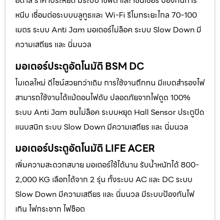
อิตาลี ราคาประหยัด มีระบบ เซฟตี้ และ เซนเซอร์ ป้องกันการ
หนีบ เชื่อมต่อระบบบลูทูธและ Wi-Fi รีโมทระยะไกล 70-100
เมตร ระบบ Anti Jam มอเตอร์ไม่ล็อค ระบบ Slow Down มี
ความเสถียร และ นิ่มนวล
มอเตอร์ประตูอัตโนมัติ BSM DC
โมเดลใหม่ ดีไซน์สวยกว่าเดิม การใช้งานถึกทน มีแบตสำรองไฟ
สามารถใช้งานได้แม้ตอนไฟดับ ปลอดภัยจากไฟดูด 100%
ระบบ Anti Jam ชนไม่ล็อค ระบบหยุด Hall Sensor ประตูปิด
แนบสนิท ระบบ Slow Down มีความเสถียร และ นิ่มนวล
มอเตอร์ประตูอัตโนมัติ LIFE ACER
เพิ่มความสะดวกสบาย มอเตอร์ใช้ได้นาน รับน้ำหนักได้ 800-
2,000 KG เลือกได้จาก 2 รุ่น ทั้งระบบ AC และ DC ระบบ
Slow Down มีความเสถียร และ นิ่มนวล มีระบบป้องกันไฟ
เกิน ไฟกระชาก ไฟช็อต