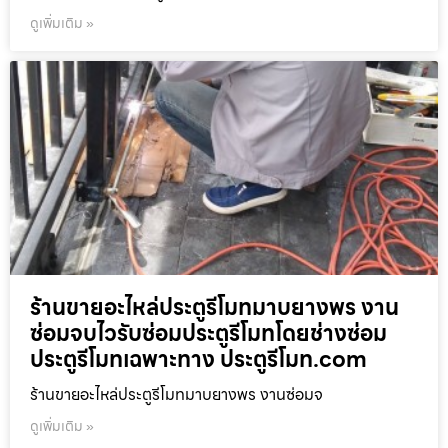
ดูเพิ่มเติม »
ร้านขายอะไหล่ประตูรีโมทมาบยางพร งาน
ซ่อมจบไวรับซ่อมประตูรีโมทโดยช่างซ่อม
ประตูรีโมทเฉพาะทาง ประตูรีโมท.com
ร้านขายอะไหล่ประตูรีโมทมาบยางพร งานซ่อมจ
ดูเพิ่มเติม »