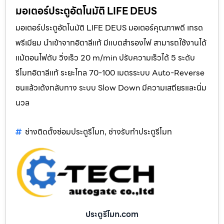
มอเตอร์ประตูอัตโนมัติ LIFE DEUS
มอเตอร์ประตูอัตโนมัติ LIFE DEUS มอเตอร์คุณภาพดี เกรด
พรีเมียม นำเข้าจากอิตาลีแท้ มีแบตสำรองไฟ สามารถใช้งานได้
แม้ตอนไฟดับ วิ่งเร็ว 20 m/min ปรับความเร็วได้ 5 ระดับ
รีโมทอิตาลีแท้ ระยะไกล 70-100 เมตรระบบ Auto-Reverse
ชนแล้วเด้งกลับทาง ระบบ Slow Down มีความเสถียรและนิ่ม
นวล
ช่างติดตั้งซ่อมประตูรีโมท
ช่างรับทำประตูรีโมท
,
ประตูรีโมท.com