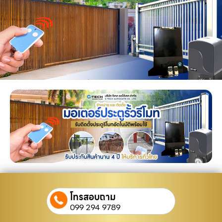
โทรสอบถาม
099 294 9789