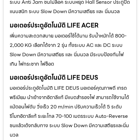
ระบบ Anti Jam ชนไม่ล็อค ระบบหยุด Hall Sensor ประตูปิด
แนบสนิท ระบบ Slow Down มีความเสถียร และ นิ่มนวล
มอเตอร์ประตูอัตโนมัติ LIFE ACER
เพิ่มความสะดวกสบาย มอเตอร์ใช้ได้นาน รับน้ำหนักได้ 800-
2,000 KG เลือกได้จาก 2 รุ่น ทั้งระบบ AC และ DC ระบบ
Slow Down มีความเสถียร และ นิ่มนวล มีระบบป้องกันไฟ
เกิน ไฟกระชาก ไฟช็อต
มอเตอร์ประตูอัตโนมัติ LIFE DEUS
มอเตอร์ประตูอัตโนมัติ LIFE DEUS มอเตอร์คุณภาพดี เกรด
พรีเมียม นำเข้าจากอิตาลีแท้ มีแบตสำรองไฟ สามารถใช้งานได้
แม้ตอนไฟดับ วิ่งเร็ว 20 m/min ปรับความเร็วได้ 5 ระดับ
รีโมทอิตาลีแท้ ระยะไกล 70-100 เมตรระบบ Auto-Reverse
ชนแล้วเด้งกลับทาง ระบบ Slow Down มีความเสถียรและนิ่ม
นวล