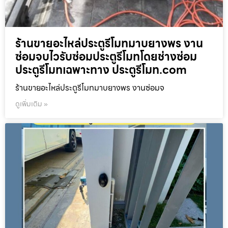
ร้านขายอะไหล่ประตูรีโมทมาบยางพร งาน
ซ่อมจบไวรับซ่อมประตูรีโมทโดยช่างซ่อม
ประตูรีโมทเฉพาะทาง ประตูรีโมท.com
ร้านขายอะไหล่ประตูรีโมทมาบยางพร งานซ่อมจ
ดูเพิ่มเติม »