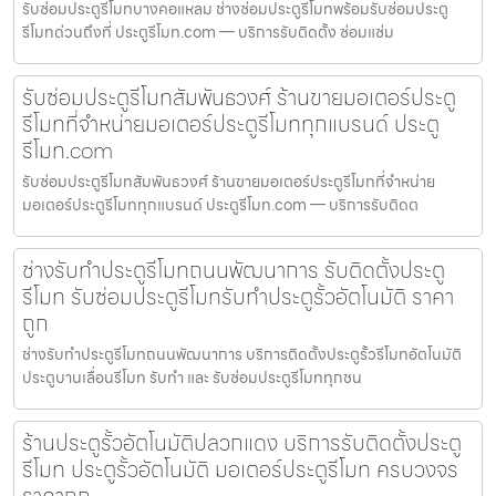
รับซ่อมประตูรีโมทบางคอแหลม ช่างซ่อมประตูรีโมทพร้อมรับซ่อมประตู
รีโมทด่วนถึงที่ ประตูรีโมท.com — บริการรับติดตั้ง ซ่อมแซ่ม
รับซ่อมประตูรีโมทสัมพันธวงศ์ ร้านขายมอเตอร์ประตู
รีโมทที่จำหน่ายมอเตอร์ประตูรีโมททุกแบรนด์ ประตู
รีโมท.com
รับซ่อมประตูรีโมทสัมพันธวงศ์ ร้านขายมอเตอร์ประตูรีโมทที่จำหน่าย
มอเตอร์ประตูรีโมททุกแบรนด์ ประตูรีโมท.com — บริการรับติดต
ช่างรับทำประตูรีโมทถนนพัฒนาการ รับติดตั้งประตู
รีโมท รับซ่อมประตูรีโมทรับทำประตูรั้วอัตโนมัติ ราคา
ถูก
ช่างรับทำประตูรีโมทถนนพัฒนาการ บริการติดตั้งประตูรั้วรีโมทอัตโนมัติ
ประตูบานเลื่อนรีโมท รับทำ และ รับซ่อมประตูรีโมททุกชน
ร้านประตูรั้วอัตโนมัติปลวกแดง บริการรับติดตั้งประตู
รีโมท ประตูรั้วอัตโนมัติ มอเตอร์ประตูรีโมท ครบวงจร
ราคาถูก