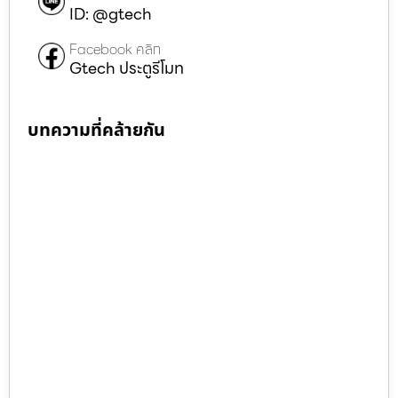
ID: @gtech
Facebook คลิก
Gtech ประตูรีโมท
บทความที่คล้ายกัน