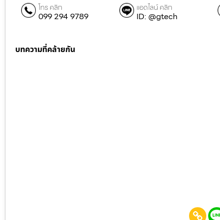
โทร คลิก
แอดไลน์ คลิก
099 294 9789
ID: @gtech
บทความที่คล้ายกัน