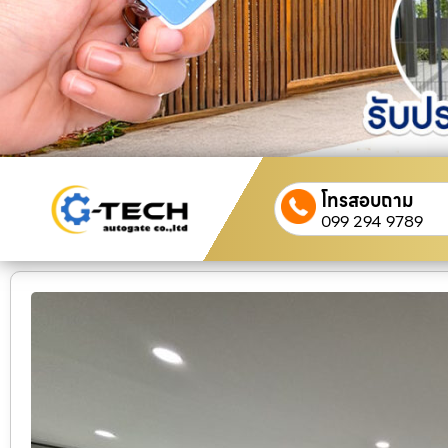
โทรสอบถาม
099 294 9789