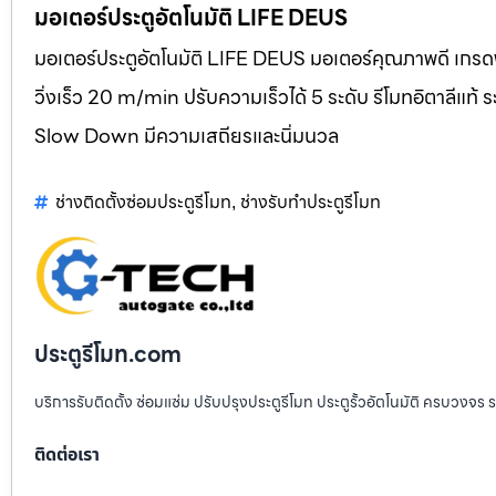
มอเตอร์ประตูอัตโนมัติ LIFE DEUS
มอเตอร์ประตูอัตโนมัติ LIFE DEUS มอเตอร์คุณภาพดี เกรดพ
วิ่งเร็ว 20 m/min ปรับความเร็วได้ 5 ระดับ รีโมทอิตาลี
Slow Down มีความเสถียรและนิ่มนวล
ช่างติดตั้งซ่อมประตูรีโมท
ช่างรับทำประตูรีโมท
,
ประตูรีโมท.com
บริการรับติดตั้ง ซ่อมแซ่ม ปรับปรุงประตูรีโมท ประตูรั้วอัตโนมัติ ครบวงจร 
ติดต่อเรา