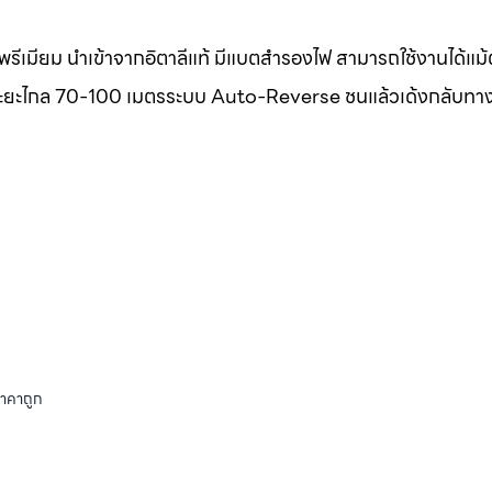
รีเมียม นำเข้าจากอิตาลีแท้ มีแบตสำรองไฟ สามารถใช้งานได้แม
แท้ ระยะไกล 70-100 เมตรระบบ Auto-Reverse ชนแล้วเด้งกลับทา
ราคาถูก