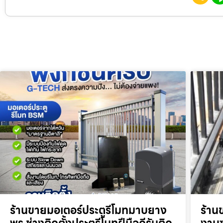
ร้านขายมอเตอร์ประตูรีโมทมาบยาง
ร้าน