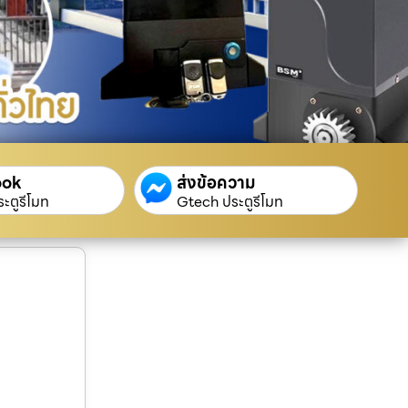
ook
ส่งข้อความ
ะตูรีโมท
Gtech ประตูรีโมท