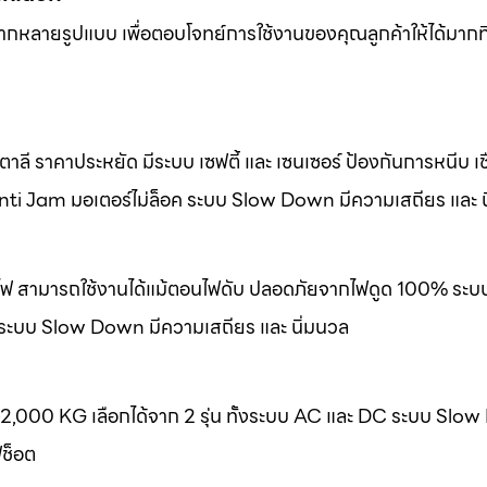
หลากหลายรูปแบบ เพื่อตอบโจทย์การใช้งานของคุณลูกค้าให้ได้มากที
ลี ราคาประหยัด มีระบบ เซฟตี้ และ เซนเซอร์ ป้องกันการหนีบ เชื
nti Jam มอเตอร์ไม่ล็อค ระบบ Slow Down มีความเสถียร และ น
องไฟ สามารถใช้งานได้แม้ตอนไฟดับ ปลอดภัยจากไฟดูด 100% ระบ
 ระบบ Slow Down มีความเสถียร และ นิ่มนวล
-2,000 KG เลือกได้จาก 2 รุ่น ทั้งระบบ AC และ DC ระบบ Slo
ฟช็อต