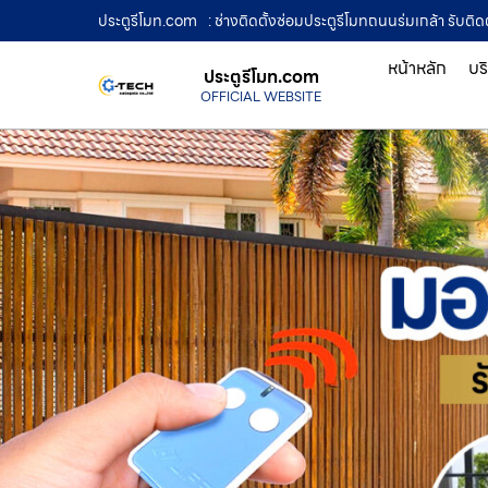
ประตูรีโมท.com
: ช่างติดตั้งซ่อมประตูรีโมทถนนร่มเกล้า รับติด
หน้าหลัก
บร
ประตูรีโมท.com
OFFICIAL WEBSITE