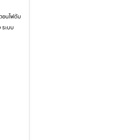
้ตอนไฟดับ
ง ระบบ