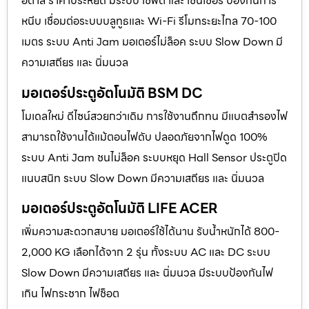
อิตาลี ราคาประหยัด มีระบบ เซฟตี้ และ เซนเซอร์ ป้องกันการ
หนีบ เชื่อมต่อระบบบลูทูธและ Wi-Fi รีโมทระยะไกล 70-100
เมตร ระบบ Anti Jam มอเตอร์ไม่ล็อค ระบบ Slow Down มี
ความเสถียร และ นิ่มนวล
มอเตอร์ประตูอัตโนมัติ BSM DC
โมเดลใหม่ ดีไซน์สวยกว่าเดิม การใช้งานถึกทน มีแบตสำรองไฟ
สามารถใช้งานได้แม้ตอนไฟดับ ปลอดภัยจากไฟดูด 100%
ระบบ Anti Jam ชนไม่ล็อค ระบบหยุด Hall Sensor ประตูปิด
แนบสนิท ระบบ Slow Down มีความเสถียร และ นิ่มนวล
มอเตอร์ประตูอัตโนมัติ LIFE ACER
เพิ่มความสะดวกสบาย มอเตอร์ใช้ได้นาน รับน้ำหนักได้ 800-
2,000 KG เลือกได้จาก 2 รุ่น ทั้งระบบ AC และ DC ระบบ
Slow Down มีความเสถียร และ นิ่มนวล มีระบบป้องกันไฟ
เกิน ไฟกระชาก ไฟช็อต