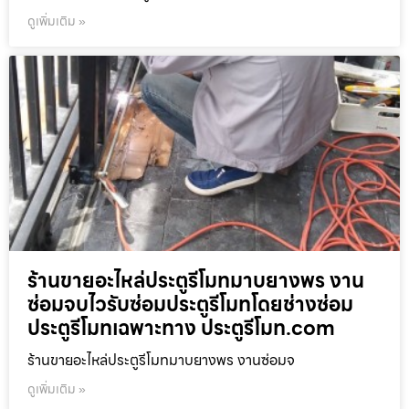
ดูเพิ่มเติม »
ร้านขายอะไหล่ประตูรีโมทมาบยางพร งาน
ซ่อมจบไวรับซ่อมประตูรีโมทโดยช่างซ่อม
ประตูรีโมทเฉพาะทาง ประตูรีโมท.com
ร้านขายอะไหล่ประตูรีโมทมาบยางพร งานซ่อมจ
ดูเพิ่มเติม »