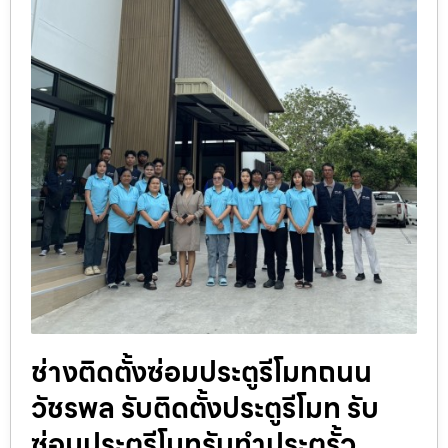
ช่างติดตั้งซ่อมประตูรีโมทถนน
วัชรพล รับติดตั้งประตูรีโมท รับ
ซ่อมประตูรีโมทรับทำประตูรั้ว