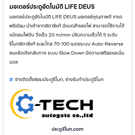
มอเตอร์ประตูอัตโนมัติ LIFE DEUS
มอเตอร์ประตูอัตโนมัติ LIFE DEUS มอเตอร์คุณภาพดี เกรด
พรีเมียม นำเข้าจากอิตาลีแท้ มีแบตสำรองไฟ สามารถใช้งานได้
แม้ตอนไฟดับ วิ่งเร็ว 20 m/min ปรับความเร็วได้ 5 ระดับ
รีโมทอิตาลีแท้ ระยะไกล 70-100 เมตรระบบ Auto-Reverse
ชนแล้วเด้งกลับทาง ระบบ Slow Down มีความเสถียรและนิ่ม
นวล
ช่างติดตั้งซ่อมประตูรีโมท
ช่างรับทำประตูรีโมท
,
ประตูรีโมท.com