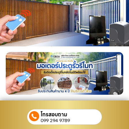
โทรสอบถาม
099 294 9789