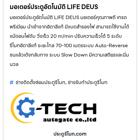
มอเตอร์ประตูอัตโนมัติ LIFE DEUS
มอเตอร์ประตูอัตโนมัติ LIFE DEUS มอเตอร์คุณภาพดี เกรด
พรีเมียม นำเข้าจากอิตาลีแท้ มีแบตสำรองไฟ สามารถใช้งานได้
แม้ตอนไฟดับ วิ่งเร็ว 20 m/min ปรับความเร็วได้ 5 ระดับ
รีโมทอิตาลีแท้ ระยะไกล 70-100 เมตรระบบ Auto-Reverse
ชนแล้วเด้งกลับทาง ระบบ Slow Down มีความเสถียรและนิ่ม
นวล
ช่างติดตั้งซ่อมประตูรีโมท
ช่างรับทำประตูรีโมท
,
ประตูรีโมท.com