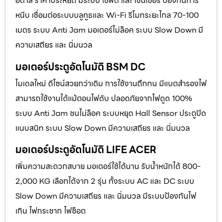
อิตาลี ราคาประหยัด มีระบบ เซฟตี้ และ เซนเซอร์ ป้องกันการ
หนีบ เชื่อมต่อระบบบลูทูธและ Wi-Fi รีโมทระยะไกล 70-100
เมตร ระบบ Anti Jam มอเตอร์ไม่ล็อค ระบบ Slow Down มี
ความเสถียร และ นิ่มนวล
มอเตอร์ประตูอัตโนมัติ BSM DC
โมเดลใหม่ ดีไซน์สวยกว่าเดิม การใช้งานถึกทน มีแบตสำรองไฟ
สามารถใช้งานได้แม้ตอนไฟดับ ปลอดภัยจากไฟดูด 100%
ระบบ Anti Jam ชนไม่ล็อค ระบบหยุด Hall Sensor ประตูปิด
แนบสนิท ระบบ Slow Down มีความเสถียร และ นิ่มนวล
มอเตอร์ประตูอัตโนมัติ LIFE ACER
เพิ่มความสะดวกสบาย มอเตอร์ใช้ได้นาน รับน้ำหนักได้ 800-
2,000 KG เลือกได้จาก 2 รุ่น ทั้งระบบ AC และ DC ระบบ
Slow Down มีความเสถียร และ นิ่มนวล มีระบบป้องกันไฟ
เกิน ไฟกระชาก ไฟช็อต