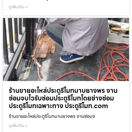
ดูเพิ่มเติม »
ร้านขายอะไหล่ประตูรีโมทมาบยางพร งาน
ซ่อมจบไวรับซ่อมประตูรีโมทโดยช่างซ่อม
ประตูรีโมทเฉพาะทาง ประตูรีโมท.com
ร้านขายอะไหล่ประตูรีโมทมาบยางพร งานซ่อมจ
ดูเพิ่มเติม »