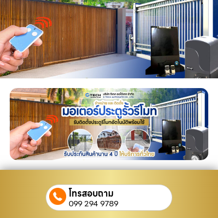
โทรสอบถาม
099 294 9789