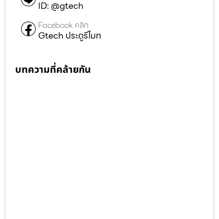
ID: @gtech
Facebook คลิก
Gtech ประตูรีโมท
บทความที่คล้ายกัน