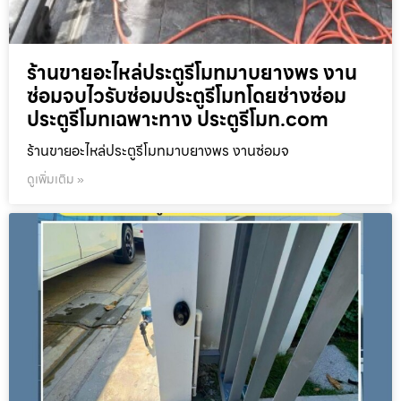
ร้านขายอะไหล่ประตูรีโมทมาบยางพร งาน
ซ่อมจบไวรับซ่อมประตูรีโมทโดยช่างซ่อม
ประตูรีโมทเฉพาะทาง ประตูรีโมท.com
ร้านขายอะไหล่ประตูรีโมทมาบยางพร งานซ่อมจ
ดูเพิ่มเติม »