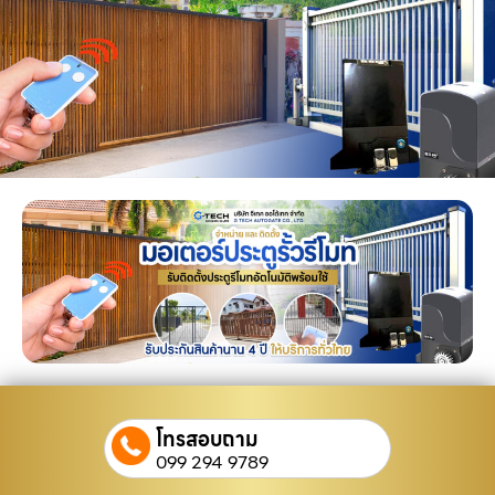
โทรสอบถาม
099 294 9789