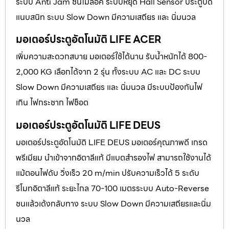
ระบบ Anti Jam ชนไม่ล็อค ระบบหยุด Hall Sensor ประตูปิด
แนบสนิท ระบบ Slow Down มีความเสถียร และ นิ่มนวล
มอเตอร์ประตูอัตโนมัติ LIFE ACER
เพิ่มความสะดวกสบาย มอเตอร์ใช้ได้นาน รับน้ำหนักได้ 800-
2,000 KG เลือกได้จาก 2 รุ่น ทั้งระบบ AC และ DC ระบบ
Slow Down มีความเสถียร และ นิ่มนวล มีระบบป้องกันไฟ
เกิน ไฟกระชาก ไฟช็อต
มอเตอร์ประตูอัตโนมัติ LIFE DEUS
มอเตอร์ประตูอัตโนมัติ LIFE DEUS มอเตอร์คุณภาพดี เกรด
พรีเมียม นำเข้าจากอิตาลีแท้ มีแบตสำรองไฟ สามารถใช้งานได้
แม้ตอนไฟดับ วิ่งเร็ว 20 m/min ปรับความเร็วได้ 5 ระดับ
รีโมทอิตาลีแท้ ระยะไกล 70-100 เมตรระบบ Auto-Reverse
ชนแล้วเด้งกลับทาง ระบบ Slow Down มีความเสถียรและนิ่ม
นวล