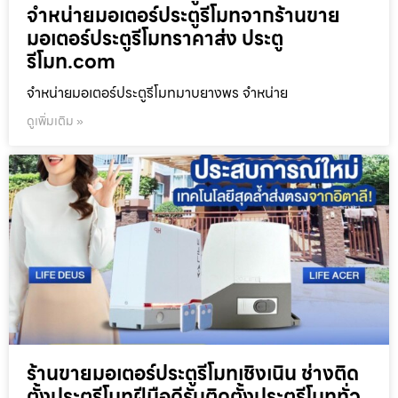
จำหน่ายมอเตอร์ประตูรีโมทจากร้านขาย
มอเตอร์ประตูรีโมทราคาส่ง ประตู
รีโมท.com
จำหน่ายมอเตอร์ประตูรีโมทมาบยางพร จำหน่าย
ดูเพิ่มเติม »
ร้านขายมอเตอร์ประตูรีโมทเชิงเนิน ช่างติด
ตั้งประตูรีโมทฝีมือดีรับติดตั้งประตูรีโมททั่ว