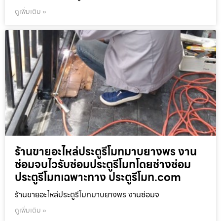
ดูเพิ่มเติม »
ร้านขายอะไหล่ประตูรีโมทมาบยางพร งาน
ซ่อมจบไวรับซ่อมประตูรีโมทโดยช่างซ่อม
ประตูรีโมทเฉพาะทาง ประตูรีโมท.com
ร้านขายอะไหล่ประตูรีโมทมาบยางพร งานซ่อมจ
ดูเพิ่มเติม »