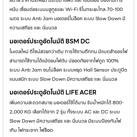
อิตาลี ราคาประหยัด มีระบบ เซฟตี้ และ เซนเซอร์ ป้องกันการ
หนีบ เชื่อมต่อระบบบลูทูธและ Wi-Fi รีโมทระยะไกล 70-100
เมตร ระบบ Anti Jam มอเตอร์ไม่ล็อค ระบบ Slow Down มี
ความเสถียร และ นิ่มนวล
มอเตอร์ประตูอัตโนมัติ BSM DC
โมเดลใหม่ ดีไซน์สวยกว่าเดิม การใช้งานถึกทน มีแบตสำรองไฟ
สามารถใช้งานได้แม้ตอนไฟดับ ปลอดภัยจากไฟดูด 100%
ระบบ Anti Jam ชนไม่ล็อค ระบบหยุด Hall Sensor ประตูปิด
แนบสนิท ระบบ Slow Down มีความเสถียร และ นิ่มนวล
มอเตอร์ประตูอัตโนมัติ LIFE ACER
เพิ่มความสะดวกสบาย มอเตอร์ใช้ได้นาน รับน้ำหนักได้ 800-
2,000 KG เลือกได้จาก 2 รุ่น ทั้งระบบ AC และ DC ระบบ
Slow Down มีความเสถียร และ นิ่มนวล มีระบบป้องกันไฟ
เกิน ไฟกระชาก ไฟช็อต