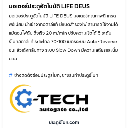
มอเตอร์ประตูอัตโนมัติ LIFE DEUS
มอเตอร์ประตูอัตโนมัติ LIFE DEUS มอเตอร์คุณภาพดี เกรด
พรีเมียม นำเข้าจากอิตาลีแท้ มีแบตสำรองไฟ สามารถใช้งานได้
แม้ตอนไฟดับ วิ่งเร็ว 20 m/min ปรับความเร็วได้ 5 ระดับ
รีโมทอิตาลีแท้ ระยะไกล 70-100 เมตรระบบ Auto-Reverse
ชนแล้วเด้งกลับทาง ระบบ Slow Down มีความเสถียรและนิ่ม
นวล
ช่างติดตั้งซ่อมประตูรีโมท
ช่างรับทำประตูรีโมท
,
ประตูรีโมท.com