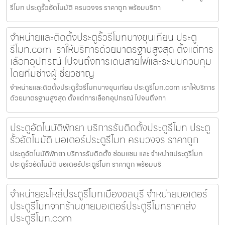
รีโมท ประตูรั้วอัตโนมัติ ครบวงจร ราคาถูก พร้อมบริกา
จำหน่ายและติดตั้งประตูรั้วรีโมทบางขุนเทียน ประตู
รีโมท.com เราให้บริการด้วยมาตรฐานสูงสุด ตั้งแต่การ
เลือกอุปกรณ์ ไปจนถึงการเดินสายไฟและระบบควบคุม
โดยทีมช่างผู้เชี่ยวชาญ
จำหน่ายและติดตั้งประตูรั้วรีโมทบางขุนเทียน ประตูรีโมท.com เราให้บริการ
ด้วยมาตรฐานสูงสุด ตั้งแต่การเลือกอุปกรณ์ ไปจนถึงกา
ประตูอัตโนมัติพัทยา บริการรับติดตั้งประตูรีโมท ประตู
รั้วอัตโนมัติ มอเตอร์ประตูรีโมท ครบวงจร ราคาถูก
ประตูอัตโนมัติพัทยา บริการรับติดตั้ง ซ่อมแซม และ จำหน่ายประตูรีโมท
ประตูรั้วอัตโนมัติ มอเตอร์ประตูรีโมท ราคาถูก พร้อมบริ
จำหน่ายอะไหล่ประตูรีโมทเมืองชลบุรี จำหน่ายมอเตอร์
ประตูรีโมทจากร้านขายมอเตอร์ประตูรีโมทราคาส่ง
ประตูรีโมท.com