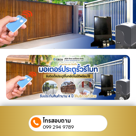
โทรสอบถาม
099 294 9789