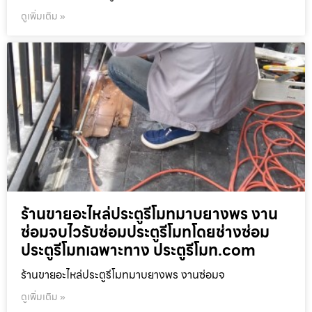
ดูเพิ่มเติม »
ร้านขายอะไหล่ประตูรีโมทมาบยางพร งาน
ซ่อมจบไวรับซ่อมประตูรีโมทโดยช่างซ่อม
ประตูรีโมทเฉพาะทาง ประตูรีโมท.com
ร้านขายอะไหล่ประตูรีโมทมาบยางพร งานซ่อมจ
ดูเพิ่มเติม »