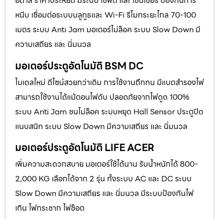
อิตาลี ราคาประหยัด มีระบบ เซฟตี้ และ เซนเซอร์ ป้องกันการ
หนีบ เชื่อมต่อระบบบลูทูธและ Wi-Fi รีโมทระยะไกล 70-100
เมตร ระบบ Anti Jam มอเตอร์ไม่ล็อค ระบบ Slow Down มี
ความเสถียร และ นิ่มนวล
มอเตอร์ประตูอัตโนมัติ BSM DC
โมเดลใหม่ ดีไซน์สวยกว่าเดิม การใช้งานถึกทน มีแบตสำรองไฟ
สามารถใช้งานได้แม้ตอนไฟดับ ปลอดภัยจากไฟดูด 100%
ระบบ Anti Jam ชนไม่ล็อค ระบบหยุด Hall Sensor ประตูปิด
แนบสนิท ระบบ Slow Down มีความเสถียร และ นิ่มนวล
มอเตอร์ประตูอัตโนมัติ LIFE ACER
เพิ่มความสะดวกสบาย มอเตอร์ใช้ได้นาน รับน้ำหนักได้ 800-
2,000 KG เลือกได้จาก 2 รุ่น ทั้งระบบ AC และ DC ระบบ
Slow Down มีความเสถียร และ นิ่มนวล มีระบบป้องกันไฟ
เกิน ไฟกระชาก ไฟช็อต