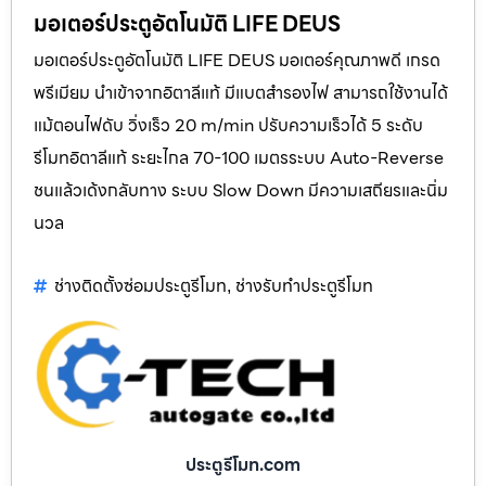
มอเตอร์ประตูอัตโนมัติ LIFE DEUS
มอเตอร์ประตูอัตโนมัติ LIFE DEUS มอเตอร์คุณภาพดี เกรด
พรีเมียม นำเข้าจากอิตาลีแท้ มีแบตสำรองไฟ สามารถใช้งานได้
แม้ตอนไฟดับ วิ่งเร็ว 20 m/min ปรับความเร็วได้ 5 ระดับ
รีโมทอิตาลีแท้ ระยะไกล 70-100 เมตรระบบ Auto-Reverse
ชนแล้วเด้งกลับทาง ระบบ Slow Down มีความเสถียรและนิ่ม
นวล
ช่างติดตั้งซ่อมประตูรีโมท
ช่างรับทำประตูรีโมท
,
ประตูรีโมท.com