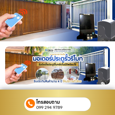
โทรสอบถาม
099 294 9789