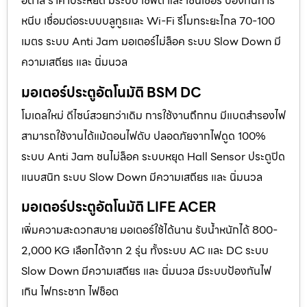
อิตาลี ราคาประหยัด มีระบบ เซฟตี้ และ เซนเซอร์ ป้องกันการ
หนีบ เชื่อมต่อระบบบลูทูธและ Wi-Fi รีโมทระยะไกล 70-100
เมตร ระบบ Anti Jam มอเตอร์ไม่ล็อค ระบบ Slow Down มี
ความเสถียร และ นิ่มนวล
มอเตอร์ประตูอัตโนมัติ BSM DC
โมเดลใหม่ ดีไซน์สวยกว่าเดิม การใช้งานถึกทน มีแบตสำรองไฟ
สามารถใช้งานได้แม้ตอนไฟดับ ปลอดภัยจากไฟดูด 100%
ระบบ Anti Jam ชนไม่ล็อค ระบบหยุด Hall Sensor ประตูปิด
แนบสนิท ระบบ Slow Down มีความเสถียร และ นิ่มนวล
มอเตอร์ประตูอัตโนมัติ LIFE ACER
เพิ่มความสะดวกสบาย มอเตอร์ใช้ได้นาน รับน้ำหนักได้ 800-
2,000 KG เลือกได้จาก 2 รุ่น ทั้งระบบ AC และ DC ระบบ
Slow Down มีความเสถียร และ นิ่มนวล มีระบบป้องกันไฟ
เกิน ไฟกระชาก ไฟช็อต