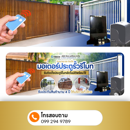
โทรสอบถาม
099 294 9789