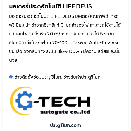
มอเตอร์ประตูอัตโนมัติ LIFE DEUS
มอเตอร์ประตูอัตโนมัติ LIFE DEUS มอเตอร์คุณภาพดี เกรด
พรีเมียม นำเข้าจากอิตาลีแท้ มีแบตสำรองไฟ สามารถใช้งานได้
แม้ตอนไฟดับ วิ่งเร็ว 20 m/min ปรับความเร็วได้ 5 ระดับ
รีโมทอิตาลีแท้ ระยะไกล 70-100 เมตรระบบ Auto-Reverse
ชนแล้วเด้งกลับทาง ระบบ Slow Down มีความเสถียรและนิ่ม
นวล
ช่างติดตั้งซ่อมประตูรีโมท
ช่างรับทำประตูรีโมท
,
ประตูรีโมท.com