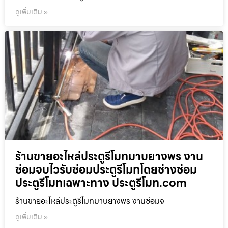
ดูเพิ่มเติม »
ร้านขายอะไหล่ประตูรีโมทมาบยางพร งาน
ซ่อมจบไวรับซ่อมประตูรีโมทโดยช่างซ่อม
ประตูรีโมทเฉพาะทาง ประตูรีโมท.com
ร้านขายอะไหล่ประตูรีโมทมาบยางพร งานซ่อมจ
ดูเพิ่มเติม »