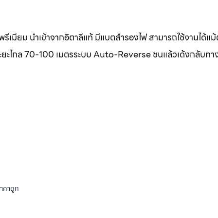
รีเมียม นำเข้าจากอิตาลีแท้ มีแบตสำรองไฟ สามารถใช้งานได้แม
แท้ ระยะไกล 70-100 เมตรระบบ Auto-Reverse ชนแล้วเด้งกลับทา
ราคาถูก