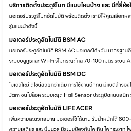
บริการติดตั้งประตูรีโมท มีแบบไหนบ้าง และ มีกี่ยี่ห้อ
มอเตอร์ประตูรีโมทอัตโนมัติ พร้อมติดตั้ง เรามีให้คุณเลือก
รุ่นแนะนำดังนี้
มอเตอร์ประตูอัตโนมัติ BSM AC
มอเตอร์ประตูอัตโนมัติ BSM AC มอเตอร์ไต้หวัน มาตรฐานอิตา
ระบบบลูทูธและ Wi-Fi รีโมทระยะไกล 70-100 เมตร ระบบ A
มอเตอร์ประตูอัตโนมัติ BSM DC
โมเดลใหม่ ดีไซน์สวยกว่าเดิม การใช้งานถึกทน มีแบตสำร
Jam ชนไม่ล็อค ระบบหยุด Hall Sensor ประตูปิดแนบสนิท
มอเตอร์ประตูอัตโนมัติ LIFE ACER
เพิ่มความสะดวกสบาย มอเตอร์ใช้ได้นาน รับน้ำหนักได้ 800
ความเสถียร และ นิ่มนวล มีระบบป้องกันไฟเกิน ไฟกระชาก ไ