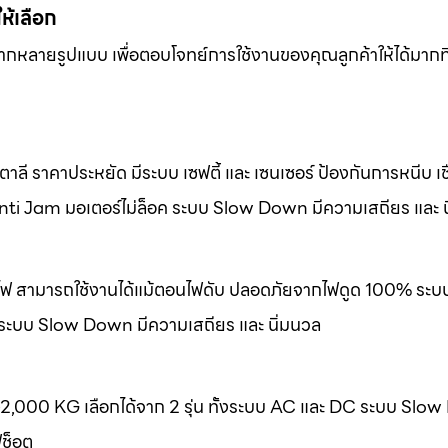
ให้เลือก
หลากหลายรูปแบบ เพื่อตอบโจทย์การใช้งานของคุณลูกค้าให้ได้มากที
ลี ราคาประหยัด มีระบบ เซฟตี้ และ เซนเซอร์ ป้องกันการหนีบ เชื
nti Jam มอเตอร์ไม่ล็อค ระบบ Slow Down มีความเสถียร และ น
องไฟ สามารถใช้งานได้แม้ตอนไฟดับ ปลอดภัยจากไฟดูด 100% ระบ
 ระบบ Slow Down มีความเสถียร และ นิ่มนวล
-2,000 KG เลือกได้จาก 2 รุ่น ทั้งระบบ AC และ DC ระบบ Slo
ฟช็อต