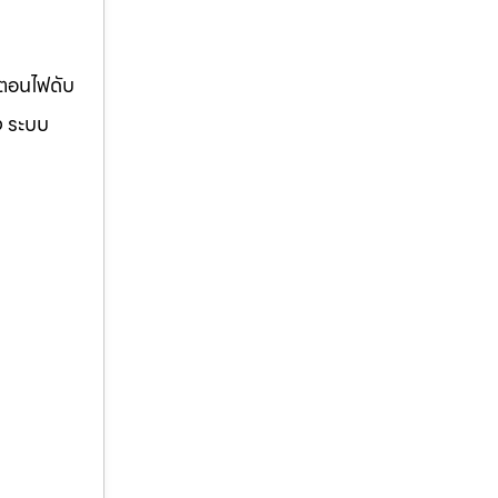
้ตอนไฟดับ
ง ระบบ