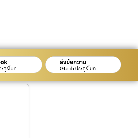
ook
ส่งข้อความ
ะตูรีโมท
Gtech ประตูรีโมท