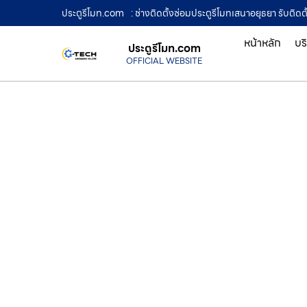
ประตูรีโมท.com
: ช่างติดตั้งซ่อมประตูรีโมทเสนาอยุธยา รับติดต
หน้าหลัก
บร
ประตูรีโมท.com
OFFICIAL WEBSITE