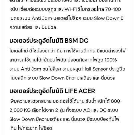
อิตาลี ราคาประหยัด มีระบบ เซฟตี้ และ เซนเซอร์ ป้องกันการ
หนีบ เชื่อมต่อระบบบลูทูธและ Wi-Fi รีโมทระยะไกล 70-100
เมตร ระบบ Anti Jam มอเตอร์ไม่ล็อค ระบบ Slow Down มี
ความเสถียร และ นิ่มนวล
มอเตอร์ประตูอัตโนมัติ BSM DC
โมเดลใหม่ ดีไซน์สวยกว่าเดิม การใช้งานถึกทน มีแบตสำรองไฟ
สามารถใช้งานได้แม้ตอนไฟดับ ปลอดภัยจากไฟดูด 100%
ระบบ Anti Jam ชนไม่ล็อค ระบบหยุด Hall Sensor ประตูปิด
แนบสนิท ระบบ Slow Down มีความเสถียร และ นิ่มนวล
มอเตอร์ประตูอัตโนมัติ LIFE ACER
เพิ่มความสะดวกสบาย มอเตอร์ใช้ได้นาน รับน้ำหนักได้ 800-
2,000 KG เลือกได้จาก 2 รุ่น ทั้งระบบ AC และ DC ระบบ
Slow Down มีความเสถียร และ นิ่มนวล มีระบบป้องกันไฟ
เกิน ไฟกระชาก ไฟช็อต