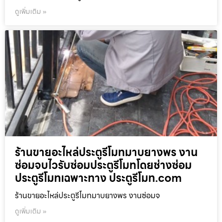
ดูเพิ่มเติม »
ร้านขายอะไหล่ประตูรีโมทมาบยางพร งาน
ซ่อมจบไวรับซ่อมประตูรีโมทโดยช่างซ่อม
ประตูรีโมทเฉพาะทาง ประตูรีโมท.com
ร้านขายอะไหล่ประตูรีโมทมาบยางพร งานซ่อมจ
ดูเพิ่มเติม »