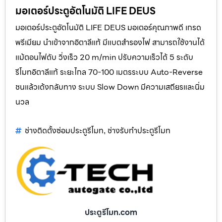
มอเตอร์ประตูอัตโนมัติ LIFE DEUS
มอเตอร์ประตูอัตโนมัติ LIFE DEUS มอเตอร์คุณภาพดี เกรด
พรีเมียม นำเข้าจากอิตาลีแท้ มีแบตสำรองไฟ สามารถใช้งานได้
แม้ตอนไฟดับ วิ่งเร็ว 20 m/min ปรับความเร็วได้ 5 ระดับ
รีโมทอิตาลีแท้ ระยะไกล 70-100 เมตรระบบ Auto-Reverse
ชนแล้วเด้งกลับทาง ระบบ Slow Down มีความเสถียรและนิ่ม
นวล
ช่างติดตั้งซ่อมประตูรีโมท
ช่างรับทำประตูรีโมท
,
ประตูรีโมท.com