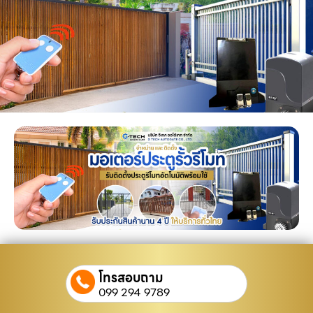
โทรสอบถาม
099 294 9789