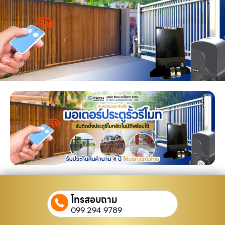
โทรสอบถาม
099 294 9789