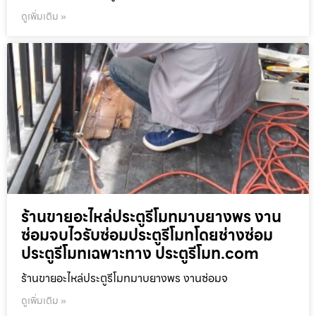
ดูเพิ่มเติม »
ร้านขายอะไหล่ประตูรีโมทมาบยางพร งาน
ซ่อมจบไวรับซ่อมประตูรีโมทโดยช่างซ่อม
ประตูรีโมทเฉพาะทาง ประตูรีโมท.com
ร้านขายอะไหล่ประตูรีโมทมาบยางพร งานซ่อมจ
ดูเพิ่มเติม »