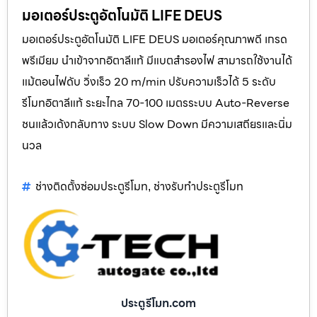
มอเตอร์ประตูอัตโนมัติ LIFE DEUS
มอเตอร์ประตูอัตโนมัติ LIFE DEUS มอเตอร์คุณภาพดี เกรด
พรีเมียม นำเข้าจากอิตาลีแท้ มีแบตสำรองไฟ สามารถใช้งานได้
แม้ตอนไฟดับ วิ่งเร็ว 20 m/min ปรับความเร็วได้ 5 ระดับ
รีโมทอิตาลีแท้ ระยะไกล 70-100 เมตรระบบ Auto-Reverse
ชนแล้วเด้งกลับทาง ระบบ Slow Down มีความเสถียรและนิ่ม
นวล
ช่างติดตั้งซ่อมประตูรีโมท
ช่างรับทำประตูรีโมท
,
ประตูรีโมท.com