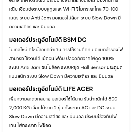
อิตาลี ราคาประหยัด มีระบบ เซฟตี้ และ เซนเซอร์ ป้องกันการ
หนีบ เชื่อมต่อระบบบลูทูธและ Wi-Fi รีโมทระยะไกล 70-100
เมตร ระบบ Anti Jam มอเตอร์ไม่ล็อค ระบบ Slow Down มี
ความเสถียร และ นิ่มนวล
มอเตอร์ประตูอัตโนมัติ BSM DC
โมเดลใหม่ ดีไซน์สวยกว่าเดิม การใช้งานถึกทน มีแบตสำรองไฟ
สามารถใช้งานได้แม้ตอนไฟดับ ปลอดภัยจากไฟดูด 100%
ระบบ Anti Jam ชนไม่ล็อค ระบบหยุด Hall Sensor ประตูปิด
แนบสนิท ระบบ Slow Down มีความเสถียร และ นิ่มนวล
มอเตอร์ประตูอัตโนมัติ LIFE ACER
เพิ่มความสะดวกสบาย มอเตอร์ใช้ได้นาน รับน้ำหนักได้ 800-
2,000 KG เลือกได้จาก 2 รุ่น ทั้งระบบ AC และ DC ระบบ
Slow Down มีความเสถียร และ นิ่มนวล มีระบบป้องกันไฟ
เกิน ไฟกระชาก ไฟช็อต