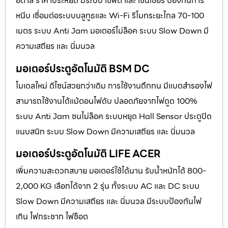
อิตาลี ราคาประหยัด มีระบบ เซฟตี้ และ เซนเซอร์ ป้องกันการ
หนีบ เชื่อมต่อระบบบลูทูธและ Wi-Fi รีโมทระยะไกล 70-100
เมตร ระบบ Anti Jam มอเตอร์ไม่ล็อค ระบบ Slow Down มี
ความเสถียร และ นิ่มนวล
มอเตอร์ประตูอัตโนมัติ BSM DC
โมเดลใหม่ ดีไซน์สวยกว่าเดิม การใช้งานถึกทน มีแบตสำรองไฟ
สามารถใช้งานได้แม้ตอนไฟดับ ปลอดภัยจากไฟดูด 100%
ระบบ Anti Jam ชนไม่ล็อค ระบบหยุด Hall Sensor ประตูปิด
แนบสนิท ระบบ Slow Down มีความเสถียร และ นิ่มนวล
มอเตอร์ประตูอัตโนมัติ LIFE ACER
เพิ่มความสะดวกสบาย มอเตอร์ใช้ได้นาน รับน้ำหนักได้ 800-
2,000 KG เลือกได้จาก 2 รุ่น ทั้งระบบ AC และ DC ระบบ
Slow Down มีความเสถียร และ นิ่มนวล มีระบบป้องกันไฟ
เกิน ไฟกระชาก ไฟช็อต