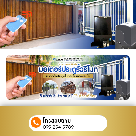
โทรสอบถาม
099 294 9789