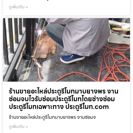
ดูเพิ่มเติม »
ร้านขายอะไหล่ประตูรีโมทมาบยางพร งาน
ซ่อมจบไวรับซ่อมประตูรีโมทโดยช่างซ่อม
ประตูรีโมทเฉพาะทาง ประตูรีโมท.com
ร้านขายอะไหล่ประตูรีโมทมาบยางพร งานซ่อมจ
ดูเพิ่มเติม »