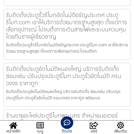
รับติดตั้งประตูรั้วรีโมทอัตโนมัติอรัญประเทศ ประตู
รีโมท.com เราให้บริการด้วยมาตรฐานสูงสุด ตั้งแต่การ
เลือกอุปกรณ์ ไปจนถึงการเดินสายไฟและระบบควบคุม
โดยทีมช่างผู้เชี่ยวชาญ
รับติดตั้งประตูรั้วรีโมทอัตโนมัติอรัญประเทศ ประตูรีโมท.com เราให้บริการ
ด้วยมาตรฐานสูงสุด ตั้งแต่การเลือกอุปกรณ์ ไปจนถึงก
รับติดตั้งประตูอัตโนมัติหนองใหญ่ บริการรับติดตั้ง
ซ่อมแซ่ม ปรับปรุงประตูรีโมท ประตูรั้วอัตโนมัติ ครบ
วงจร ราคาถูก
รับติดตั้งประตูอัตโนมัติหนองใหญ่ บริการรับติดตั้ง ซ่อมแซ่ม ปรับปรุง
ประตูรีโมท ประตูรั้วอัตโนมัติ ครบวงจร ราคาถูก พร้อมบร
ร้านขายอะไหล่ประตูรีโมทพระนคร จำหน่ายมอเตอร์
ประตูรีโมทจากร้านขายมอเตอร์ประตูรีโมทราคาส่ง
ประตูรีโมท.com
หน้าหลัก
เมนู
ติดต่อ
แชร์
เพิ่มเติม