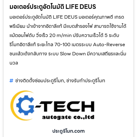
มอเตอร์ประตูอัตโนมัติ LIFE DEUS
มอเตอร์ประตูอัตโนมัติ LIFE DEUS มอเตอร์คุณภาพดี เกรด
พรีเมียม นำเข้าจากอิตาลีแท้ มีแบตสำรองไฟ สามารถใช้งานได้
แม้ตอนไฟดับ วิ่งเร็ว 20 m/min ปรับความเร็วได้ 5 ระดับ
รีโมทอิตาลีแท้ ระยะไกล 70-100 เมตรระบบ Auto-Reverse
ชนแล้วเด้งกลับทาง ระบบ Slow Down มีความเสถียรและนิ่ม
นวล
ช่างติดตั้งซ่อมประตูรีโมท
ช่างรับทำประตูรีโมท
,
ประตูรีโมท.com