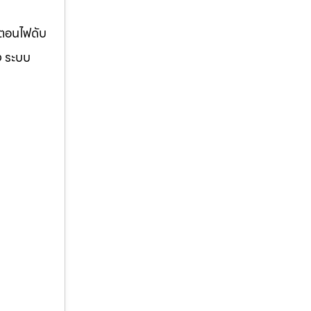
้ตอนไฟดับ
ง ระบบ