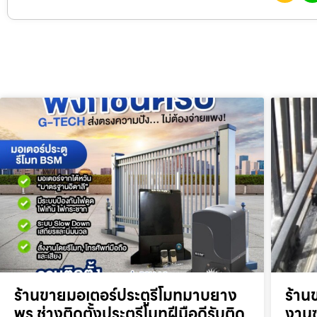
ร้านขายมอเตอร์ประตูรีโมทมาบยาง
ร้าน
พร ช่างติดตั้งประตูรีโมทฝีมือดีรับติด
งานซ