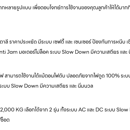
หลากหลายรูปแบบ เพื่อตอบโจทย์การใช้งานของคุณลูกค้าให้ได้มากที
ลี ราคาประหยัด มีระบบ เซฟตี้ และ เซนเซอร์ ป้องกันการหนีบ เชื
nti Jam มอเตอร์ไม่ล็อค ระบบ Slow Down มีความเสถียร และ น
องไฟ สามารถใช้งานได้แม้ตอนไฟดับ ปลอดภัยจากไฟดูด 100% ระบ
 ระบบ Slow Down มีความเสถียร และ นิ่มนวล
-2,000 KG เลือกได้จาก 2 รุ่น ทั้งระบบ AC และ DC ระบบ Slo
ฟช็อต