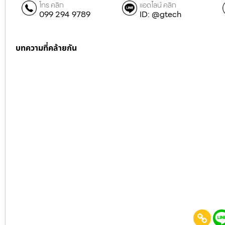
โทร คลิก
แอดไลน์ คลิก
099 294 9789
ID: @gtech
บทความที่คล้ายกัน