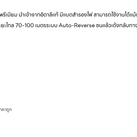
รีเมียม นำเข้าจากอิตาลีแท้ มีแบตสำรองไฟ สามารถใช้งานได้แม
แท้ ระยะไกล 70-100 เมตรระบบ Auto-Reverse ชนแล้วเด้งกลับทา
ราคาถูก