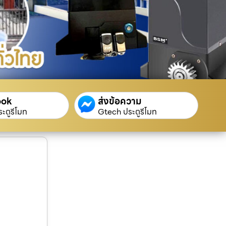
ook
ส่งข้อความ
ะตูรีโมท
Gtech ประตูรีโมท