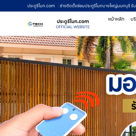
ประตูรีโมท.com
: ช่างติดตั้งซ่อมประตูรีโมทบางใหญ่นนทบุรี รับ
หน้าหลัก
บร
ประตูรีโมท.com
OFFICIAL WEBSITE