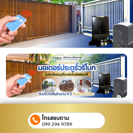
โทรสอบถาม
099 294 9789