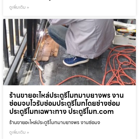
ดูเพิ่มเติม »
ร้านขายอะไหล่ประตูรีโมทมาบยางพร งาน
ซ่อมจบไวรับซ่อมประตูรีโมทโดยช่างซ่อม
ประตูรีโมทเฉพาะทาง ประตูรีโมท.com
ร้านขายอะไหล่ประตูรีโมทมาบยางพร งานซ่อมจ
ดูเพิ่มเติม »