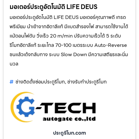
มอเตอร์ประตูอัตโนมัติ LIFE DEUS
มอเตอร์ประตูอัตโนมัติ LIFE DEUS มอเตอร์คุณภาพดี เกรด
พรีเมียม นำเข้าจากอิตาลีแท้ มีแบตสำรองไฟ สามารถใช้งานได้
แม้ตอนไฟดับ วิ่งเร็ว 20 m/min ปรับความเร็วได้ 5 ระดับ
รีโมทอิตาลีแท้ ระยะไกล 70-100 เมตรระบบ Auto-Reverse
ชนแล้วเด้งกลับทาง ระบบ Slow Down มีความเสถียรและนิ่ม
นวล
ช่างติดตั้งซ่อมประตูรีโมท
ช่างรับทำประตูรีโมท
,
ประตูรีโมท.com