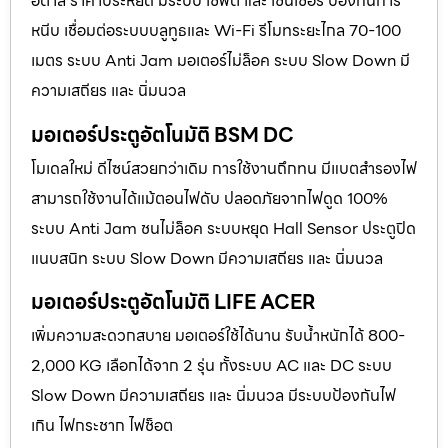
อิตาลี ราคาประหยัด มีระบบ เซฟตี้ และ เซนเซอร์ ป้องกันการ
หนีบ เชื่อมต่อระบบบลูทูธและ Wi-Fi รีโมทระยะไกล 70-100
เมตร ระบบ Anti Jam มอเตอร์ไม่ล็อค ระบบ Slow Down มี
ความเสถียร และ นิ่มนวล
มอเตอร์ประตูอัตโนมัติ BSM DC
โมเดลใหม่ ดีไซน์สวยกว่าเดิม การใช้งานถึกทน มีแบตสำรองไฟ
สามารถใช้งานได้แม้ตอนไฟดับ ปลอดภัยจากไฟดูด 100%
ระบบ Anti Jam ชนไม่ล็อค ระบบหยุด Hall Sensor ประตูปิด
แนบสนิท ระบบ Slow Down มีความเสถียร และ นิ่มนวล
มอเตอร์ประตูอัตโนมัติ LIFE ACER
เพิ่มความสะดวกสบาย มอเตอร์ใช้ได้นาน รับน้ำหนักได้ 800-
2,000 KG เลือกได้จาก 2 รุ่น ทั้งระบบ AC และ DC ระบบ
Slow Down มีความเสถียร และ นิ่มนวล มีระบบป้องกันไฟ
เกิน ไฟกระชาก ไฟช็อต