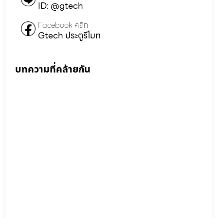
ID: @gtech
Facebook คลิก
Gtech ประตูรีโมท
บทความที่คล้ายกัน