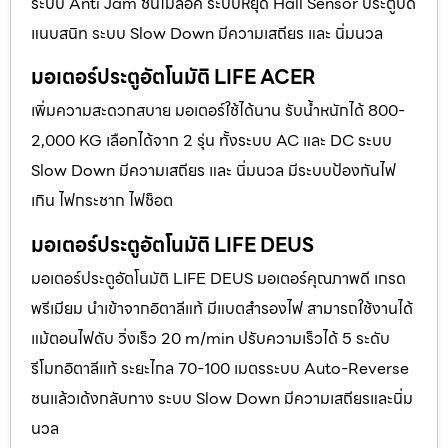
ระบบ Anti Jam ชนไม่ล็อค ระบบหยุด Hall Sensor ประตูปิด
แนบสนิท ระบบ Slow Down มีความเสถียร และ นิ่มนวล
มอเตอร์ประตูอัตโนมัติ LIFE ACER
เพิ่มความสะดวกสบาย มอเตอร์ใช้ได้นาน รับน้ำหนักได้ 800-
2,000 KG เลือกได้จาก 2 รุ่น ทั้งระบบ AC และ DC ระบบ
Slow Down มีความเสถียร และ นิ่มนวล มีระบบป้องกันไฟ
เกิน ไฟกระชาก ไฟช็อต
มอเตอร์ประตูอัตโนมัติ LIFE DEUS
มอเตอร์ประตูอัตโนมัติ LIFE DEUS มอเตอร์คุณภาพดี เกรด
พรีเมียม นำเข้าจากอิตาลีแท้ มีแบตสำรองไฟ สามารถใช้งานได้
แม้ตอนไฟดับ วิ่งเร็ว 20 m/min ปรับความเร็วได้ 5 ระดับ
รีโมทอิตาลีแท้ ระยะไกล 70-100 เมตรระบบ Auto-Reverse
ชนแล้วเด้งกลับทาง ระบบ Slow Down มีความเสถียรและนิ่ม
นวล