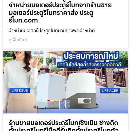
จำหน่ายมอเตอร์ประตูรีโมทจากร้านขาย
มอเตอร์ประตูรีโมทราคาส่ง ประตู
รีโมท.com
จำหน่ายมอเตอร์ประตูรีโมทมาบยางพร จำหน่าย
ดูเพิ่มเติม »
ร้านขายมอเตอร์ประตูรีโมทเชิงเนิน ช่างติด
ตั้งประตูรีโมทฝีมือดีรับติดตั้งประตูรีโมททั่ว