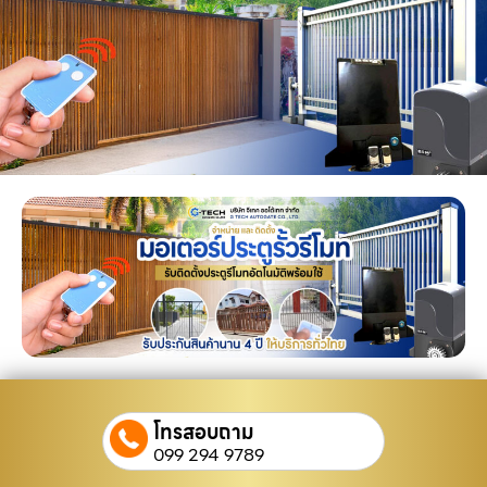
โทรสอบถาม
099 294 9789