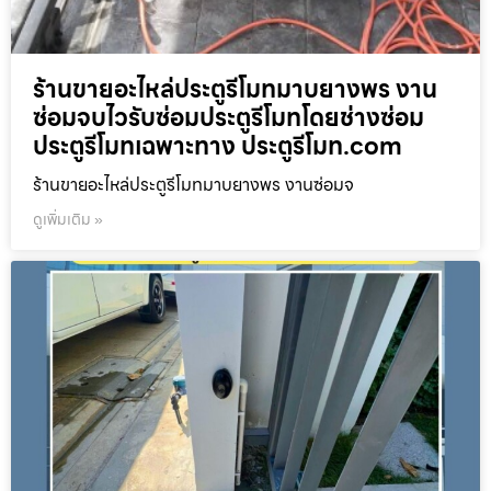
ร้านขายอะไหล่ประตูรีโมทมาบยางพร งาน
ซ่อมจบไวรับซ่อมประตูรีโมทโดยช่างซ่อม
ประตูรีโมทเฉพาะทาง ประตูรีโมท.com
ร้านขายอะไหล่ประตูรีโมทมาบยางพร งานซ่อมจ
ดูเพิ่มเติม »