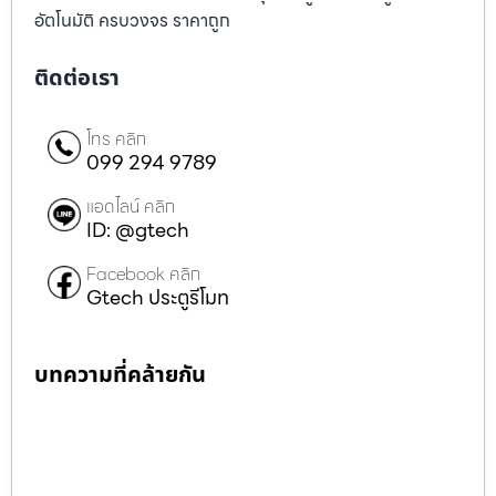
อัตโนมัติ ครบวงจร ราคาถูก
ติดต่อเรา
โทร คลิก
099 294 9789
แอดไลน์ คลิก
ID: @gtech
Facebook คลิก
Gtech ประตูรีโมท
บทความที่คล้ายกัน