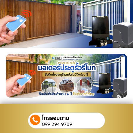
โทรสอบถาม
099 294 9789