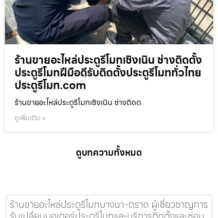
ร้านขายอะไหล่ประตูรีโมทเชิงเนิน ช่างติดตั้ง
ประตูรีโมทฝีมือดีรับติดตั้งประตูรีโมททั่วไทย
ประตูรีโมท.com
ร้านขายอะไหล่ประตูรีโมทเชิงเนิน ช่างติดต
ดูเพิ่มเติม »
ดูบทความทั้งหมด
ร้านขายอะไหล่ประตูรีโมทบางนา-ตราด ผู้เชี่ยวชาญการ
รับเปลี่ยนมอเตอร์ประตูรีโมทและบริการติดตั้งและซ่อม