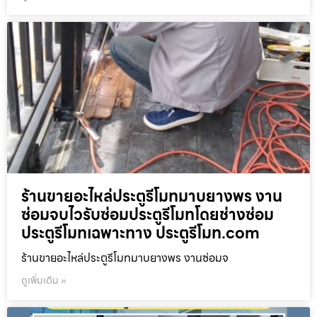
ร้านขายอะไหล่ประตูรีโมทมาบยางพร งาน
ซ่อมจบไวรับซ่อมประตูรีโมทโดยช่างซ่อม
ประตูรีโมทเฉพาะทาง ประตูรีโมท.com
ร้านขายอะไหล่ประตูรีโมทมาบยางพร งานซ่อมจ
ดูเพิ่มเติม »