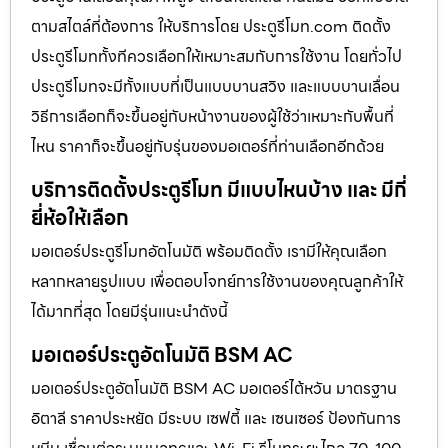
ตามสไตล์ที่ต้องการ ให้บริการโดย ประตูรีโมท.com ติดตั้ง
ประตูรีโมททั้งทีควรเลือกให้เหมาะสมกับการใช้งาน โดยทั่วไป
ประตูรีโมทจะมีทั้งแบบที่เป็นแบบบานสวิง และแบบบานเลื่อน
วิธีการเลือกก็จะขึ้นอยู่กับหน้างานของผู้ใช้ว่าเหมาะกับพื้นที่
ไหน ราคาก็จะขึ้นอยู่กับรุ่นของมอเตอร์ที่ท่านเลือกอีกด้วย
บริการติดตั้งประตูรีโมท มีแบบไหนบ้าง และ มีกี่
ยี่ห้อให้เลือก
มอเตอร์ประตูรีโมทอัตโนมัติ พร้อมติดตั้ง เรามีให้คุณเลือก
หลากหลายรูปแบบ เพื่อตอบโจทย์การใช้งานของคุณลูกค้าให้
ได้มากที่สุด โดยมีรุ่นแนะนำดังนี้
มอเตอร์ประตูอัตโนมัติ BSM AC
มอเตอร์ประตูอัตโนมัติ BSM AC มอเตอร์ไต้หวัน มาตรฐาน
อิตาลี ราคาประหยัด มีระบบ เซฟตี้ และ เซนเซอร์ ป้องกันการ