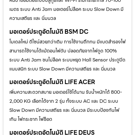
หนีบ เชื่อมต่อระบบบลูทูธและ Wi-Fi รีโมทระยะไกล 70-100
เมตร ระบบ Anti Jam มอเตอร์ไม่ล็อค ระบบ Slow Down มี
ความเสถียร และ นิ่มนวล
มอเตอร์ประตูอัตโนมัติ BSM DC
โมเดลใหม่ ดีไซน์สวยกว่าเดิม การใช้งานถึกทน มีแบตสำรองไฟ
สามารถใช้งานได้แม้ตอนไฟดับ ปลอดภัยจากไฟดูด 100%
ระบบ Anti Jam ชนไม่ล็อค ระบบหยุด Hall Sensor ประตูปิด
แนบสนิท ระบบ Slow Down มีความเสถียร และ นิ่มนวล
มอเตอร์ประตูอัตโนมัติ LIFE ACER
เพิ่มความสะดวกสบาย มอเตอร์ใช้ได้นาน รับน้ำหนักได้ 800-
2,000 KG เลือกได้จาก 2 รุ่น ทั้งระบบ AC และ DC ระบบ
Slow Down มีความเสถียร และ นิ่มนวล มีระบบป้องกันไฟ
เกิน ไฟกระชาก ไฟช็อต
มอเตอร์ประตูอัตโนมัติ LIFE DEUS