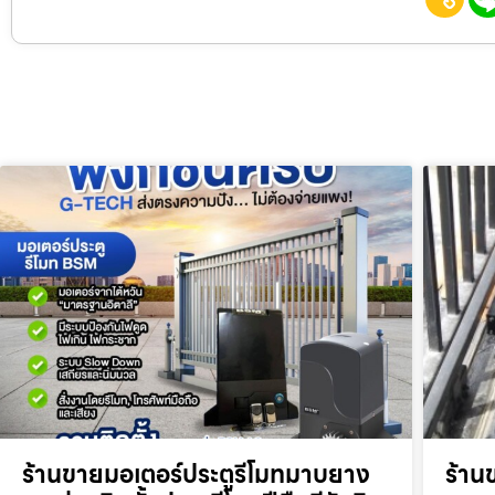
ร้านขายมอเตอร์ประตูรีโมทมาบยาง
ร้าน