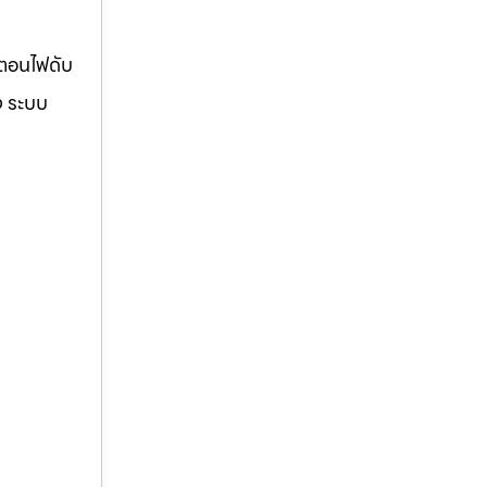
้ตอนไฟดับ
ง ระบบ