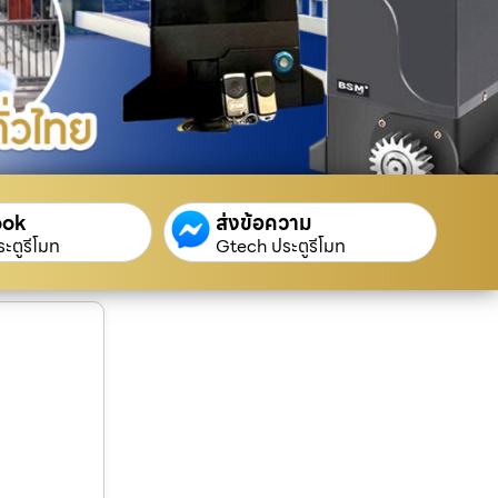
ook
ส่งข้อความ
ะตูรีโมท
Gtech ประตูรีโมท