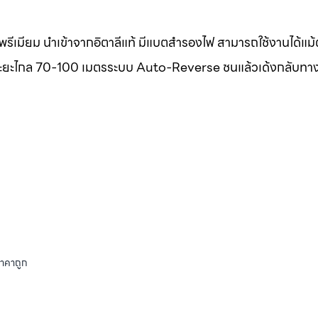
รีเมียม นำเข้าจากอิตาลีแท้ มีแบตสำรองไฟ สามารถใช้งานได้แม
แท้ ระยะไกล 70-100 เมตรระบบ Auto-Reverse ชนแล้วเด้งกลับทา
ราคาถูก