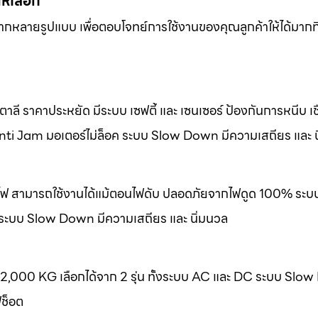
ให้เลือก
หลากหลายรูปแบบ เพื่อตอบโจทย์การใช้งานของคุณลูกค้าให้ได้มากที
ลี ราคาประหยัด มีระบบ เซฟตี้ และ เซนเซอร์ ป้องกันการหนีบ เชื
nti Jam มอเตอร์ไม่ล็อค ระบบ Slow Down มีความเสถียร และ น
องไฟ สามารถใช้งานได้แม้ตอนไฟดับ ปลอดภัยจากไฟดูด 100% ระบ
 ระบบ Slow Down มีความเสถียร และ นิ่มนวล
-2,000 KG เลือกได้จาก 2 รุ่น ทั้งระบบ AC และ DC ระบบ Slo
ฟช็อต