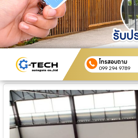
โทรสอบถาม
099 294 9789