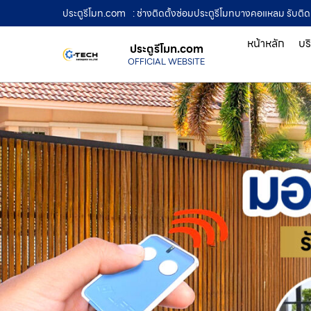
ประตูรีโมท.com
: ช่างติดตั้งซ่อมประตูรีโมทบางคอแหลม รับติดต
หน้าหลัก
บร
ประตูรีโมท.com
OFFICIAL WEBSITE