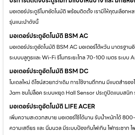
บริการติดตั้งประตูรีโมท มีแบบไหนบ้าง และ มีกี่ยี่ห้อ
มอเตอร์ประตูรีโมทอัตโนมัติ พร้อมติดตั้ง เรามีให้คุณเลือก
รุ่นแนะนำดังนี้
มอเตอร์ประตูอัตโนมัติ BSM AC
มอเตอร์ประตูอัตโนมัติ BSM AC มอเตอร์ไต้หวัน มาตรฐานอิตา
ระบบบลูทูธและ Wi-Fi รีโมทระยะไกล 70-100 เมตร ระบบ A
มอเตอร์ประตูอัตโนมัติ BSM DC
โมเดลใหม่ ดีไซน์สวยกว่าเดิม การใช้งานถึกทน มีแบตสำร
Jam ชนไม่ล็อค ระบบหยุด Hall Sensor ประตูปิดแนบสนิท
มอเตอร์ประตูอัตโนมัติ LIFE ACER
เพิ่มความสะดวกสบาย มอเตอร์ใช้ได้นาน รับน้ำหนักได้ 800
ความเสถียร และ นิ่มนวล มีระบบป้องกันไฟเกิน ไฟกระชาก ไ