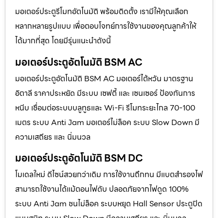
มอเตอร์ประตูรีโมทอัตโนมัติ พร้อมติดตั้ง เรามีให้คุณเลือก
หลากหลายรูปแบบ เพื่อตอบโจทย์การใช้งานของคุณลูกค้าให้
ได้มากที่สุด โดยมีรุ่นแนะนำดังนี้
มอเตอร์ประตูอัตโนมัติ BSM AC
มอเตอร์ประตูอัตโนมัติ BSM AC มอเตอร์ไต้หวัน มาตรฐาน
อิตาลี ราคาประหยัด มีระบบ เซฟตี้ และ เซนเซอร์ ป้องกันการ
หนีบ เชื่อมต่อระบบบลูทูธและ Wi-Fi รีโมทระยะไกล 70-100
เมตร ระบบ Anti Jam มอเตอร์ไม่ล็อค ระบบ Slow Down มี
ความเสถียร และ นิ่มนวล
มอเตอร์ประตูอัตโนมัติ BSM DC
โมเดลใหม่ ดีไซน์สวยกว่าเดิม การใช้งานถึกทน มีแบตสำรองไฟ
สามารถใช้งานได้แม้ตอนไฟดับ ปลอดภัยจากไฟดูด 100%
ระบบ Anti Jam ชนไม่ล็อค ระบบหยุด Hall Sensor ประตูปิด