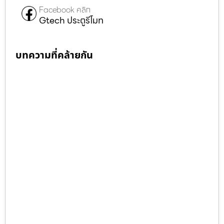
Facebook คลิก
Gtech ประตูรีโมท
บทความที่คล้ายกัน