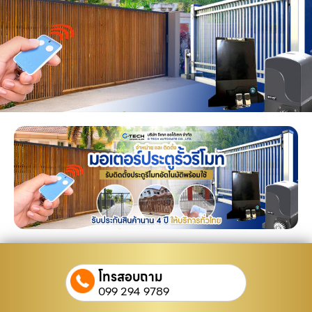
โทรสอบถาม
099 294 9789