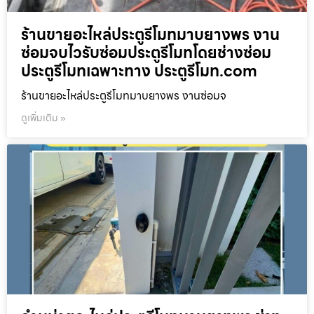
ร้านขายอะไหล่ประตูรีโมทมาบยางพร งาน
ซ่อมจบไวรับซ่อมประตูรีโมทโดยช่างซ่อม
ประตูรีโมทเฉพาะทาง ประตูรีโมท.com
ร้านขายอะไหล่ประตูรีโมทมาบยางพร งานซ่อมจ
ดูเพิ่มเติม »