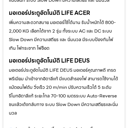
แนบสนิท ระบบ Slow Down มีความเสถียร และ นิ่มนวล
มอเตอร์ประตูอัตโนมัติ LIFE ACER
เพิ่มความสะดวกสบาย มอเตอร์ใช้ได้นาน รับน้ำหนักได้ 800-
2,000 KG เลือกได้จาก 2 รุ่น ทั้งระบบ AC และ DC ระบบ
Slow Down มีความเสถียร และ นิ่มนวล มีระบบป้องกันไฟ
เกิน ไฟกระชาก ไฟช็อต
มอเตอร์ประตูอัตโนมัติ LIFE DEUS
มอเตอร์ประตูอัตโนมัติ LIFE DEUS มอเตอร์คุณภาพดี เกรด
พรีเมียม นำเข้าจากอิตาลีแท้ มีแบตสำรองไฟ สามารถใช้งานได้
แม้ตอนไฟดับ วิ่งเร็ว 20 m/min ปรับความเร็วได้ 5 ระดับ
รีโมทอิตาลีแท้ ระยะไกล 70-100 เมตรระบบ Auto-Reverse
ชนแล้วเด้งกลับทาง ระบบ Slow Down มีความเสถียรและนิ่ม
นวล