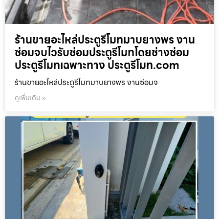
ร้านขายอะไหล่ประตูรีโมทมาบยางพร งาน
ซ่อมจบไวรับซ่อมประตูรีโมทโดยช่างซ่อม
ประตูรีโมทเฉพาะทาง ประตูรีโมท.com
ร้านขายอะไหล่ประตูรีโมทมาบยางพร งานซ่อมจ
ดูเพิ่มเติม »