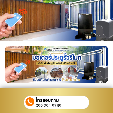
โทรสอบถาม
099 294 9789