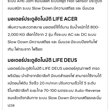
ระบบ Anti Jam ชนไม่ล็อค ระบบหยุด Hall Sensor ประตูปิด
แนบสนิท ระบบ Slow Down มีความเสถียร และ นิ่มนวล
มอเตอร์ประตูอัตโนมัติ LIFE ACER
เพิ่มความสะดวกสบาย มอเตอร์ใช้ได้นาน รับน้ำหนักได้ 800-
2,000 KG เลือกได้จาก 2 รุ่น ทั้งระบบ AC และ DC ระบบ
Slow Down มีความเสถียร และ นิ่มนวล มีระบบป้องกันไฟ
เกิน ไฟกระชาก ไฟช็อต
มอเตอร์ประตูอัตโนมัติ LIFE DEUS
มอเตอร์ประตูอัตโนมัติ LIFE DEUS มอเตอร์คุณภาพดี เกรด
พรีเมียม นำเข้าจากอิตาลีแท้ มีแบตสำรองไฟ สามารถใช้งานได้
แม้ตอนไฟดับ วิ่งเร็ว 20 m/min ปรับความเร็วได้ 5 ระดับ
รีโมทอิตาลีแท้ ระยะไกล 70-100 เมตรระบบ Auto-Reverse
ชนแล้วเด้งกลับทาง ระบบ Slow Down มีความเสถียรและนิ่ม
นวล