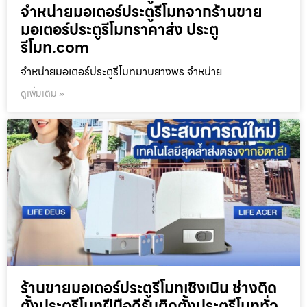
จำหน่ายมอเตอร์ประตูรีโมทจากร้านขาย
มอเตอร์ประตูรีโมทราคาส่ง ประตู
รีโมท.com
จำหน่ายมอเตอร์ประตูรีโมทมาบยางพร จำหน่าย
ดูเพิ่มเติม »
ร้านขายมอเตอร์ประตูรีโมทเชิงเนิน ช่างติด
ตั้งประตูรีโมทฝีมือดีรับติดตั้งประตูรีโมททั่ว