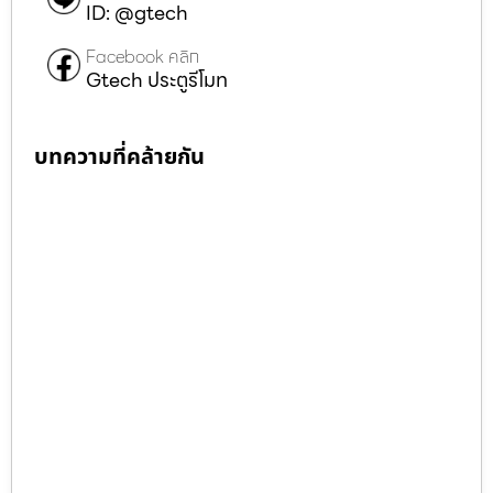
ID: @gtech
Facebook คลิก
Gtech ประตูรีโมท
บทความที่คล้ายกัน