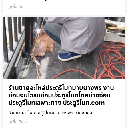
ดูเพิ่มเติม »
ร้านขายอะไหล่ประตูรีโมทมาบยางพร งาน
ซ่อมจบไวรับซ่อมประตูรีโมทโดยช่างซ่อม
ประตูรีโมทเฉพาะทาง ประตูรีโมท.com
ร้านขายอะไหล่ประตูรีโมทมาบยางพร งานซ่อมจ
ดูเพิ่มเติม »