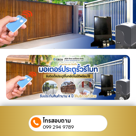
โทรสอบถาม
099 294 9789