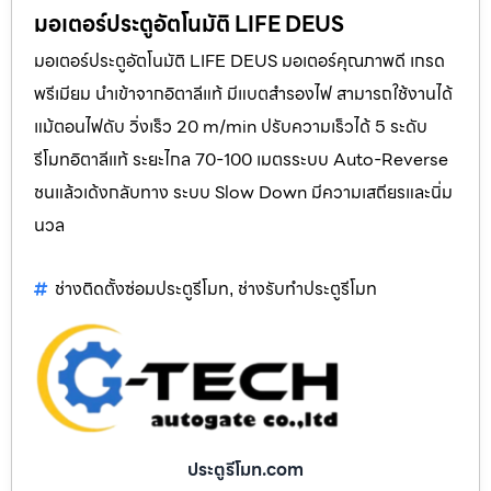
มอเตอร์ประตูอัตโนมัติ LIFE DEUS
มอเตอร์ประตูอัตโนมัติ LIFE DEUS มอเตอร์คุณภาพดี เกรด
พรีเมียม นำเข้าจากอิตาลีแท้ มีแบตสำรองไฟ สามารถใช้งานได้
แม้ตอนไฟดับ วิ่งเร็ว 20 m/min ปรับความเร็วได้ 5 ระดับ
รีโมทอิตาลีแท้ ระยะไกล 70-100 เมตรระบบ Auto-Reverse
ชนแล้วเด้งกลับทาง ระบบ Slow Down มีความเสถียรและนิ่ม
นวล
ช่างติดตั้งซ่อมประตูรีโมท
ช่างรับทำประตูรีโมท
,
ประตูรีโมท.com