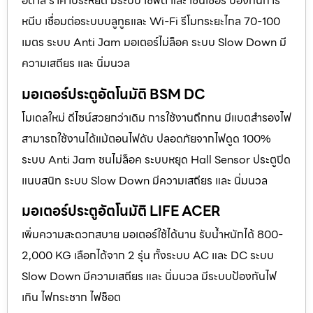
อิตาลี ราคาประหยัด มีระบบ เซฟตี้ และ เซนเซอร์ ป้องกันการ
หนีบ เชื่อมต่อระบบบลูทูธและ Wi-Fi รีโมทระยะไกล 70-100
เมตร ระบบ Anti Jam มอเตอร์ไม่ล็อค ระบบ Slow Down มี
ความเสถียร และ นิ่มนวล
มอเตอร์ประตูอัตโนมัติ BSM DC
โมเดลใหม่ ดีไซน์สวยกว่าเดิม การใช้งานถึกทน มีแบตสำรองไฟ
สามารถใช้งานได้แม้ตอนไฟดับ ปลอดภัยจากไฟดูด 100%
ระบบ Anti Jam ชนไม่ล็อค ระบบหยุด Hall Sensor ประตูปิด
แนบสนิท ระบบ Slow Down มีความเสถียร และ นิ่มนวล
มอเตอร์ประตูอัตโนมัติ LIFE ACER
เพิ่มความสะดวกสบาย มอเตอร์ใช้ได้นาน รับน้ำหนักได้ 800-
2,000 KG เลือกได้จาก 2 รุ่น ทั้งระบบ AC และ DC ระบบ
Slow Down มีความเสถียร และ นิ่มนวล มีระบบป้องกันไฟ
เกิน ไฟกระชาก ไฟช็อต