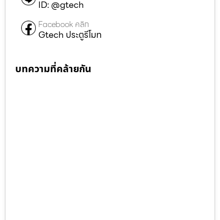
ID: @gtech
Facebook คลิก
Gtech ประตูรีโมท
บทความที่คล้ายกัน