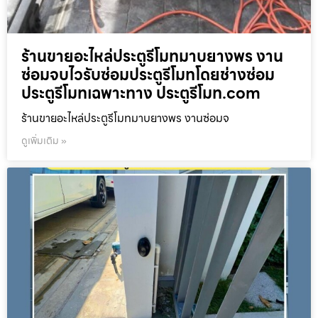
ร้านขายอะไหล่ประตูรีโมทมาบยางพร งาน
ซ่อมจบไวรับซ่อมประตูรีโมทโดยช่างซ่อม
ประตูรีโมทเฉพาะทาง ประตูรีโมท.com
ร้านขายอะไหล่ประตูรีโมทมาบยางพร งานซ่อมจ
ดูเพิ่มเติม »