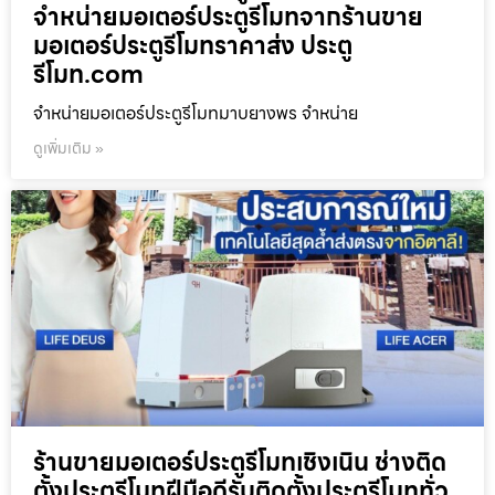
จำหน่ายมอเตอร์ประตูรีโมทจากร้านขาย
มอเตอร์ประตูรีโมทราคาส่ง ประตู
รีโมท.com
จำหน่ายมอเตอร์ประตูรีโมทมาบยางพร จำหน่าย
ดูเพิ่มเติม »
ร้านขายมอเตอร์ประตูรีโมทเชิงเนิน ช่างติด
ตั้งประตูรีโมทฝีมือดีรับติดตั้งประตูรีโมททั่ว