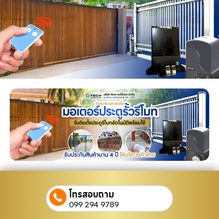
โทรสอบถาม
099 294 9789