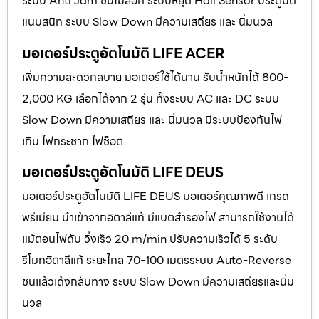
ระบบ Anti Jam ชนไม่ล็อค ระบบหยุด Hall Sensor ประตูปิด
แนบสนิท ระบบ Slow Down มีความเสถียร และ นิ่มนวล
มอเตอร์ประตูอัตโนมัติ LIFE ACER
เพิ่มความสะดวกสบาย มอเตอร์ใช้ได้นาน รับน้ำหนักได้ 800-
2,000 KG เลือกได้จาก 2 รุ่น ทั้งระบบ AC และ DC ระบบ
Slow Down มีความเสถียร และ นิ่มนวล มีระบบป้องกันไฟ
เกิน ไฟกระชาก ไฟช็อต
มอเตอร์ประตูอัตโนมัติ LIFE DEUS
มอเตอร์ประตูอัตโนมัติ LIFE DEUS มอเตอร์คุณภาพดี เกรด
พรีเมียม นำเข้าจากอิตาลีแท้ มีแบตสำรองไฟ สามารถใช้งานได้
แม้ตอนไฟดับ วิ่งเร็ว 20 m/min ปรับความเร็วได้ 5 ระดับ
รีโมทอิตาลีแท้ ระยะไกล 70-100 เมตรระบบ Auto-Reverse
ชนแล้วเด้งกลับทาง ระบบ Slow Down มีความเสถียรและนิ่ม
นวล