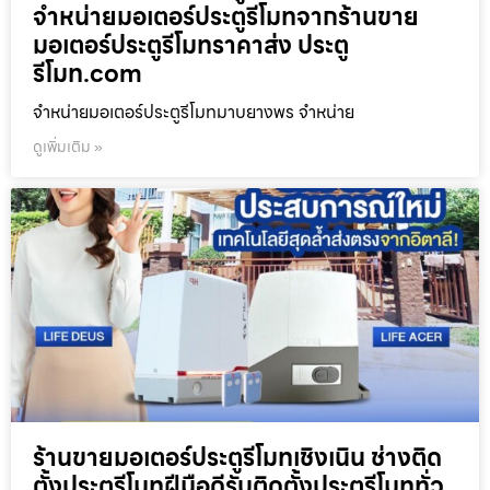
จำหน่ายมอเตอร์ประตูรีโมทจากร้านขาย
มอเตอร์ประตูรีโมทราคาส่ง ประตู
รีโมท.com
จำหน่ายมอเตอร์ประตูรีโมทมาบยางพร จำหน่าย
ดูเพิ่มเติม »
ร้านขายมอเตอร์ประตูรีโมทเชิงเนิน ช่างติด
ตั้งประตูรีโมทฝีมือดีรับติดตั้งประตูรีโมททั่ว