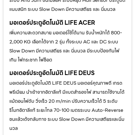
ระบบ Anti Jam ชนไม่ล็อค ระบบหยุด Hall Sensor ประตูปิด
แนบสนิท ระบบ Slow Down มีความเสถียร และ นิ่มนวล
มอเตอร์ประตูอัตโนมัติ LIFE ACER
เพิ่มความสะดวกสบาย มอเตอร์ใช้ได้นาน รับน้ำหนักได้ 800-
2,000 KG เลือกได้จาก 2 รุ่น ทั้งระบบ AC และ DC ระบบ
Slow Down มีความเสถียร และ นิ่มนวล มีระบบป้องกันไฟ
เกิน ไฟกระชาก ไฟช็อต
มอเตอร์ประตูอัตโนมัติ LIFE DEUS
มอเตอร์ประตูอัตโนมัติ LIFE DEUS มอเตอร์คุณภาพดี เกรด
พรีเมียม นำเข้าจากอิตาลีแท้ มีแบตสำรองไฟ สามารถใช้งานได้
แม้ตอนไฟดับ วิ่งเร็ว 20 m/min ปรับความเร็วได้ 5 ระดับ
รีโมทอิตาลีแท้ ระยะไกล 70-100 เมตรระบบ Auto-Reverse
ชนแล้วเด้งกลับทาง ระบบ Slow Down มีความเสถียรและนิ่ม
นวล