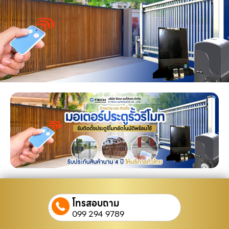
โทรสอบถาม
099 294 9789