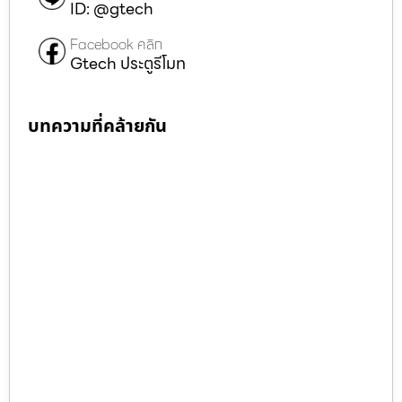
ID: @gtech
Facebook คลิก
Gtech ประตูรีโมท
บทความที่คล้ายกัน