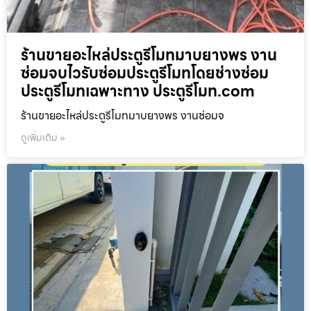
ร้านขายอะไหล่ประตูรีโมทมาบยางพร งาน
ซ่อมจบไวรับซ่อมประตูรีโมทโดยช่างซ่อม
ประตูรีโมทเฉพาะทาง ประตูรีโมท.com
ร้านขายอะไหล่ประตูรีโมทมาบยางพร งานซ่อมจ
ดูเพิ่มเติม »