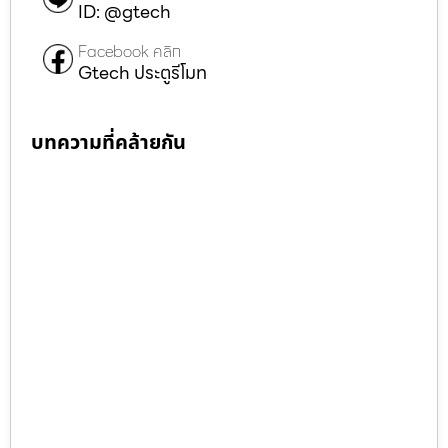
ID: @gtech
Facebook คลิก
Gtech ประตูรีโมท
บทความที่คล้ายกัน