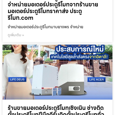
จำหน่ายมอเตอร์ประตูรีโมทจากร้านขาย
มอเตอร์ประตูรีโมทราคาส่ง ประตู
รีโมท.com
จำหน่ายมอเตอร์ประตูรีโมทมาบยางพร จำหน่าย
ดูเพิ่มเติม »
ร้านขายมอเตอร์ประตูรีโมทเชิงเนิน ช่างติด
ตั้งประตูรีโมทฝีมือดีรับติดตั้งประตูรีโมททั่ว