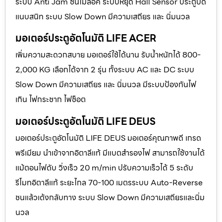
ระบบ Anti Jam ชนไม่ล็อค ระบบหยุด Hall Sensor ประตูปิด
แนบสนิท ระบบ Slow Down มีความเสถียร และ นิ่มนวล
มอเตอร์ประตูอัตโนมัติ LIFE ACER
เพิ่มความสะดวกสบาย มอเตอร์ใช้ได้นาน รับน้ำหนักได้ 800-
2,000 KG เลือกได้จาก 2 รุ่น ทั้งระบบ AC และ DC ระบบ
Slow Down มีความเสถียร และ นิ่มนวล มีระบบป้องกันไฟ
เกิน ไฟกระชาก ไฟช็อต
มอเตอร์ประตูอัตโนมัติ LIFE DEUS
มอเตอร์ประตูอัตโนมัติ LIFE DEUS มอเตอร์คุณภาพดี เกรด
พรีเมียม นำเข้าจากอิตาลีแท้ มีแบตสำรองไฟ สามารถใช้งานได้
แม้ตอนไฟดับ วิ่งเร็ว 20 m/min ปรับความเร็วได้ 5 ระดับ
รีโมทอิตาลีแท้ ระยะไกล 70-100 เมตรระบบ Auto-Reverse
ชนแล้วเด้งกลับทาง ระบบ Slow Down มีความเสถียรและนิ่ม
นวล