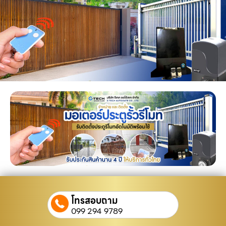
โทรสอบถาม
099 294 9789