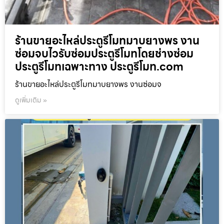
ร้านขายอะไหล่ประตูรีโมทมาบยางพร งาน
ซ่อมจบไวรับซ่อมประตูรีโมทโดยช่างซ่อม
ประตูรีโมทเฉพาะทาง ประตูรีโมท.com
ร้านขายอะไหล่ประตูรีโมทมาบยางพร งานซ่อมจ
ดูเพิ่มเติม »