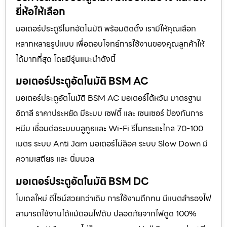
ยี่ห้อให้เลือก
มอเตอร์ประตูรีโมทอัตโนมัติ พร้อมติดตั้ง เรามีให้คุณเลือก
หลากหลายรูปแบบ เพื่อตอบโจทย์การใช้งานของคุณลูกค้าให้
ได้มากที่สุด โดยมีรุ่นแนะนำดังนี้
มอเตอร์ประตูอัตโนมัติ BSM AC
มอเตอร์ประตูอัตโนมัติ BSM AC มอเตอร์ไต้หวัน มาตรฐาน
อิตาลี ราคาประหยัด มีระบบ เซฟตี้ และ เซนเซอร์ ป้องกันการ
หนีบ เชื่อมต่อระบบบลูทูธและ Wi-Fi รีโมทระยะไกล 70-100
เมตร ระบบ Anti Jam มอเตอร์ไม่ล็อค ระบบ Slow Down มี
ความเสถียร และ นิ่มนวล
มอเตอร์ประตูอัตโนมัติ BSM DC
โมเดลใหม่ ดีไซน์สวยกว่าเดิม การใช้งานถึกทน มีแบตสำรองไฟ
สามารถใช้งานได้แม้ตอนไฟดับ ปลอดภัยจากไฟดูด 100%