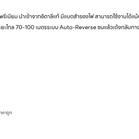
รีเมียม นำเข้าจากอิตาลีแท้ มีแบตสำรองไฟ สามารถใช้งานได้แม
แท้ ระยะไกล 70-100 เมตรระบบ Auto-Reverse ชนแล้วเด้งกลับทา
ราคาถูก