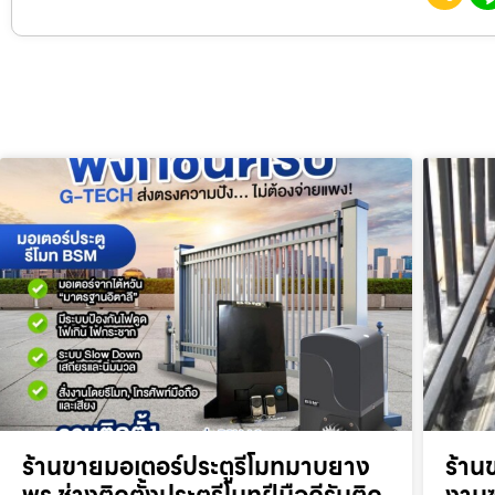
ร้านขายมอเตอร์ประตูรีโมทมาบยาง
ร้าน