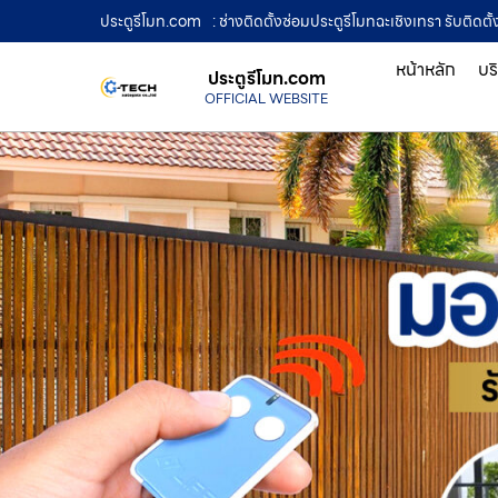
ประตูรีโมท.com
: ช่างติดตั้งซ่อมประตูรีโมทฉะเชิงเทรา รับติดตั
หน้าหลัก
บร
ประตูรีโมท.com
OFFICIAL WEBSITE