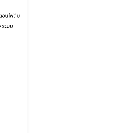
้ตอนไฟดับ
ง ระบบ