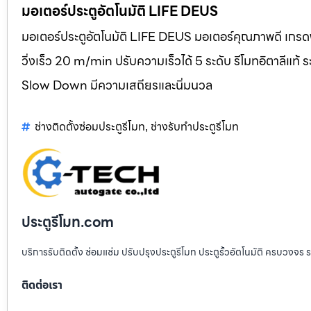
มอเตอร์ประตูอัตโนมัติ LIFE DEUS
มอเตอร์ประตูอัตโนมัติ LIFE DEUS มอเตอร์คุณภาพดี เกรดพ
วิ่งเร็ว 20 m/min ปรับความเร็วได้ 5 ระดับ รีโมทอิตาลี
Slow Down มีความเสถียรและนิ่มนวล
ช่างติดตั้งซ่อมประตูรีโมท
ช่างรับทำประตูรีโมท
,
ประตูรีโมท.com
บริการรับติดตั้ง ซ่อมแซ่ม ปรับปรุงประตูรีโมท ประตูรั้วอัตโนมัติ ครบวงจร 
ติดต่อเรา