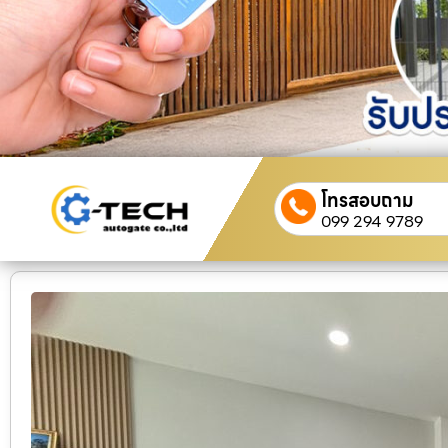
โทรสอบถาม
099 294 9789