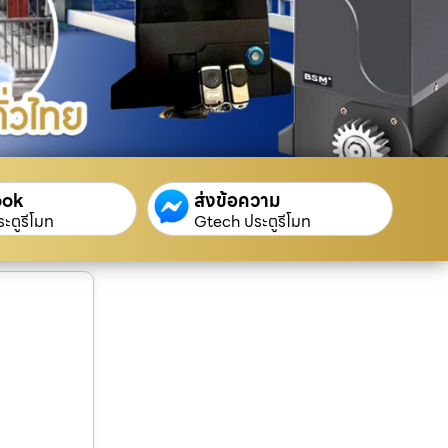
ook
ส่งข้อความ
ะตูรีโมท
Gtech ประตูรีโมท