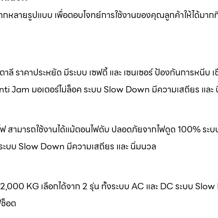
หลากหลายรูปแบบ เพื่อตอบโจทย์การใช้งานของคุณลูกค้าให้ได้มากที
ลี ราคาประหยัด มีระบบ เซฟตี้ และ เซนเซอร์ ป้องกันการหนีบ เชื
nti Jam มอเตอร์ไม่ล็อค ระบบ Slow Down มีความเสถียร และ น
องไฟ สามารถใช้งานได้แม้ตอนไฟดับ ปลอดภัยจากไฟดูด 100% ระบ
 ระบบ Slow Down มีความเสถียร และ นิ่มนวล
-2,000 KG เลือกได้จาก 2 รุ่น ทั้งระบบ AC และ DC ระบบ Slo
ฟช็อต