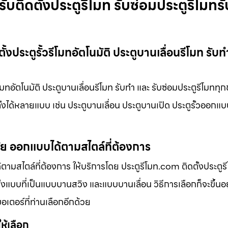
รับติดตั้งประตูรีโมท รับซ่อมประตูรีโมทรั
ั้งประตูรั้วรีโมทอัตโนมัติ ประตูบานเลื่อนรีโมท รับ
ีโมทอัตโนมัติ ประตูบานเลื่อนรีโมท รับทำ และ รับซ่อมประตูรีโมททุก
ตั้งได้หลายแบบ เช่น ประตูบานเลื่อน ประตูบานเปิด ประตูรั้วออกแ
มัย ออกแบบได้ตามสไตล์ที่ต้องการ
ามสไตล์ที่ต้องการ ให้บริการโดย ประตูรีโมท.com ติดตั้งประตูรีโ
้งแบบที่เป็นแบบบานสวิง และแบบบานเลื่อน วิธีการเลือกก็จะขึ้นอย
มอเตอร์ที่ท่านเลือกอีกด้วย
ให้เลือก