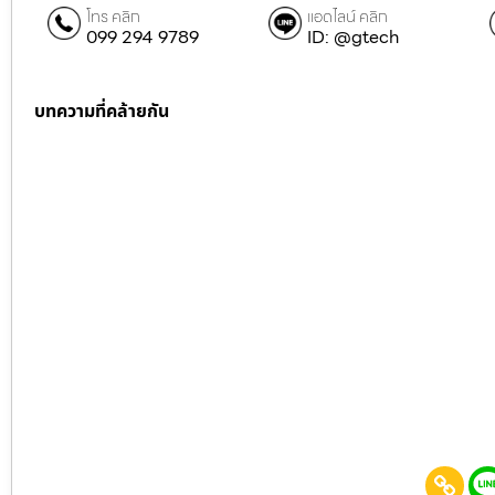
โทร คลิก
แอดไลน์ คลิก
099 294 9789
ID: @gtech
บทความที่คล้ายกัน